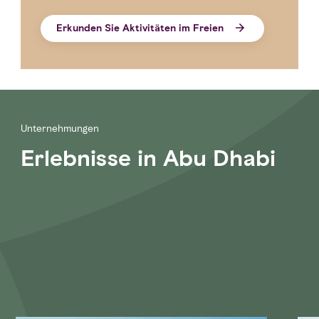
Abu Dhabis, und ein Ausflug in Al Ains grüne,
jahrhundertealte Oasen.
Erkunden Sie Aktivitäten im Freien
Wüste
Unternehmungen
Erlebnisse in Abu Dhabi