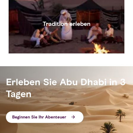
Tradition erleben
Erleben Sie Abu Dhabi in 3
Tagen
Beginnen Sie Ihr Abenteuer