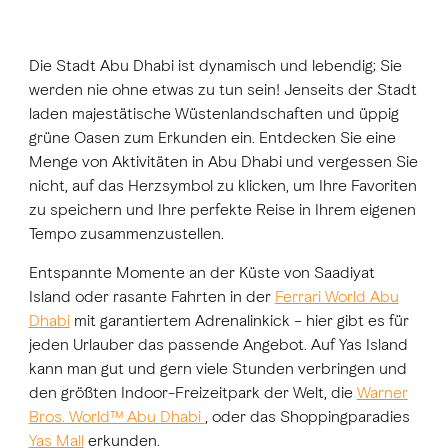
Die Stadt Abu Dhabi ist dynamisch und lebendig; Sie
werden nie ohne etwas zu tun sein! Jenseits der Stadt
laden majestätische Wüstenlandschaften und üppig
grüne Oasen zum Erkunden ein. Entdecken Sie eine
Menge von Aktivitäten in Abu Dhabi und vergessen Sie
nicht, auf das Herzsymbol zu klicken, um Ihre Favoriten
zu speichern und Ihre perfekte Reise in Ihrem eigenen
Tempo zusammenzustellen.
Entspannte Momente an der Küste von Saadiyat
Island oder rasante Fahrten in der
Ferrari World Abu
Dhabi
mit garantiertem Adrenalinkick – hier gibt es für
jeden Urlauber das passende Angebot. Auf Yas Island
kann man gut und gern viele Stunden verbringen und
den größten Indoor-Freizeitpark der Welt, die
Warner
Bros. World™ Abu Dhabi
, oder das Shoppingparadies
Yas Mall
erkunden.