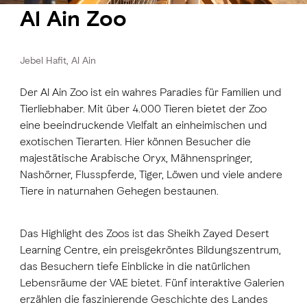
Al Ain Zoo
Jebel Hafit, Al Ain
Der
Al Ain Zoo
ist ein wahres Paradies für Familien und
Tierliebhaber. Mit
über 4.000 Tieren
bietet der Zoo
eine beeindruckende Vielfalt an einheimischen und
exotischen Tierarten. Hier können Besucher die
majestätische Arabische Oryx, Mähnenspringer,
Nashörner, Flusspferde, Tiger, Löwen und viele andere
Tiere in naturnahen Gehegen bestaunen.
Das Highlight des Zoos ist das
Sheikh Zayed Desert
Learning Centre
, ein preisgekröntes Bildungszentrum,
das Besuchern tiefe Einblicke in die natürlichen
Lebensräume der VAE bietet. Fünf interaktive Galerien
erzählen die faszinierende Geschichte des Landes