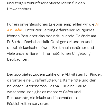
und zeigen zukunftsorientierte Ideen für den
Umweltschutz.
Für ein unvergessliches Erlebnis empfehlen wir die
Al
Ain Safari
. Unter der Leitung erfahrener Tourguides
können Besucher das beeindruckende Gelände am
Fuße des Dschabal Hafit Gebirges erkunden und
dabei afrikanische Löwen, Breitmaulnashörner und
viele andere Tiere in ihrer natürlichen Umgebung
beobachten.
Der Zoo bietet zudem zahlreiche Aktivitäten für Kinder,
darunter eine Giraffenfütterung, Kamelritte und den
beliebten Streichelzoo Elezba. Für eine Pause
zwischendurch gibt es mehrere Cafés und
Restaurants, die lokale und internationale
Köstlichkeiten servieren.