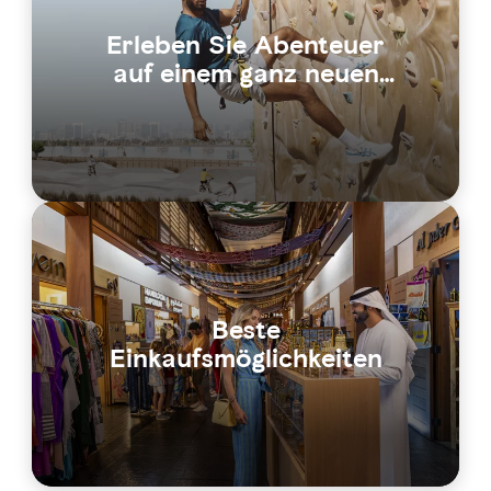
Erleben Sie Abenteuer
auf einem ganz neuen
Niveau
Beste
Einkaufsmöglichkeiten