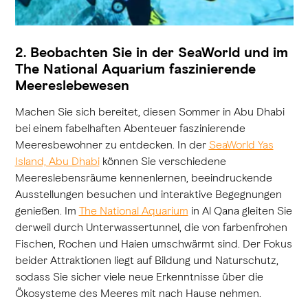
2. Beobachten Sie in der SeaWorld und im
The National Aquarium faszinierende
Meereslebewesen
Machen Sie sich bereitet, diesen Sommer in Abu Dhabi
bei einem fabelhaften Abenteuer faszinierende
Meeresbewohner zu entdecken. In der
SeaWorld Yas
Island, Abu Dhabi
können Sie verschiedene
Meereslebensräume kennenlernen, beeindruckende
Ausstellungen besuchen und interaktive Begegnungen
genießen. Im
The National Aquarium
in Al Qana gleiten Sie
derweil durch Unterwassertunnel, die von farbenfrohen
Fischen, Rochen und Haien umschwärmt sind. Der Fokus
beider Attraktionen liegt auf Bildung und Naturschutz,
sodass Sie sicher viele neue Erkenntnisse über die
Ökosysteme des Meeres mit nach Hause nehmen.