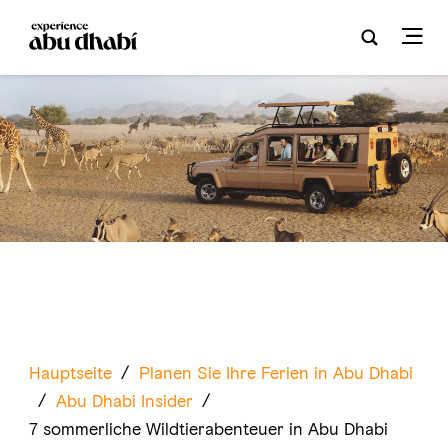
Hauptseite
/
Planen Sie Ihre Ferien in Abu Dhabi
/
Abu Dhabi Insider
/
7 sommerliche Wildtierabenteuer in Abu Dhabi