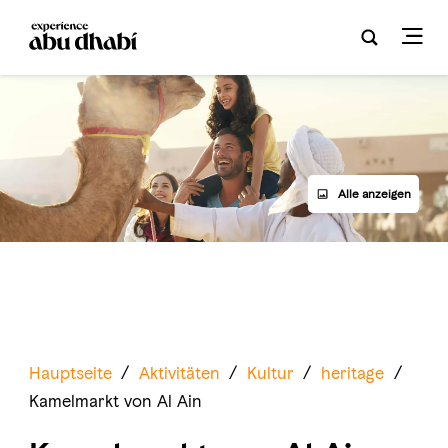
Alle anzeigen
Hauptseite
/
Aktivitäten
/
Kultur
/
heritage
/
Kamelmarkt von Al Ain