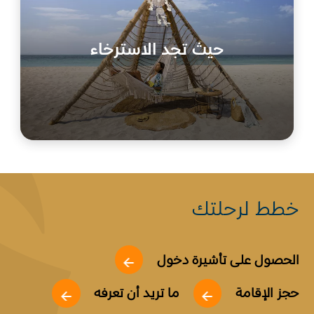
حيث تجد الاسترخاء
خطط لرحلتك
الحصول على تأشيرة دخول
حجز الإقامة
ما تريد أن تعرفه