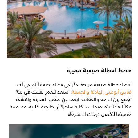
خطط لعطلة صيفية مميزة
لقضاء عطلة صيفية مريحة، فكّر في قضاء بضعة أيام في أحد
فنادق أبوظبي الهادئة والجميلة
. استعد لتغمر نفسك في بيئة
تجمع بين الراحة والفخامة. ابتعد عن صخب المدينة واكتشف
مكانًا هادئًا بتصميمات داخلية ساحرة أو خارجية خلابة، مصممة
خصيصًا لأقصى درجات الاسترخاء.