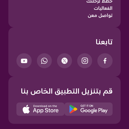
خطّط لرحلتك
الفعاليات
تواصل معن
تابعنا
قم بتنزيل التطبيق الخاص بنا