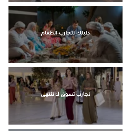
دليلك لتجارب الطعام
تجارب تسوق لا تنتهي