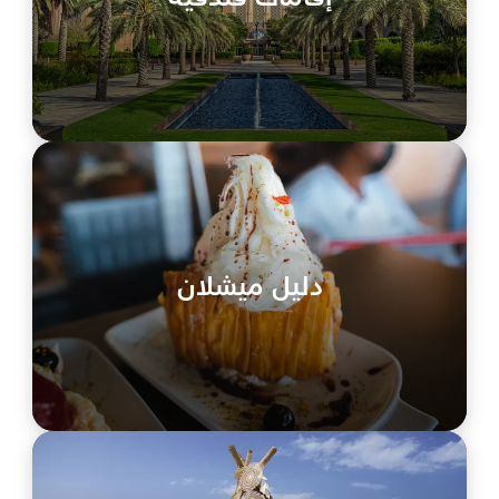
دليل ميشلان