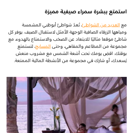
استمتع ببشرة سمراء صيفية مميزة
مع
العديد من الشواطئ
، تُعدّ شواطئ أبوظبي المشمسة
ومياهها الزرقاء الصافية الوجهة الأمثل لاستقبال الصيف. يوفر كل
شاطئ موقعا مثاليًا للابتعاد عن الصخب والاستمتاع بالهدوء، مع
مجموعة من المطاعم والمقاهي، وحتى
المسابح
، لتستمتع
بوقتك. اقضِ يومك تحت أشعة الشمس مع مشروب منعش
يُسعدك، أو شارك في مجموعة من الأنشطة المائية الممتعة.