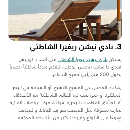
3. نادي نيشن ريفيرا الشاطئي
يستكنّ
نادي نيشن ريفيرا الشاطئي
على امتداد كورنيش
فندق ذا سانت ريجيس أبوظبي، ليقدّم ملاذاً شاطئياً حصرياً
بطول 200 متر، يلبّي جميع الأذواق.
يمكنك الغطس في المسبح الفسيح، أو السباحة في البحر
المتلألئ، أو حتى لعب كرة الطائرة الشاطئية مع الأصدقاء!
أمّا لعشّاق المغامرات البحرية، فيقدّم مركز الرياضات المائية
تجارب مشوّقة مثل التجديف بقوارب الكاياك والتجديف
وقوفاً على الألواح وغيرها الكثير من الأنشطة الممتعة.