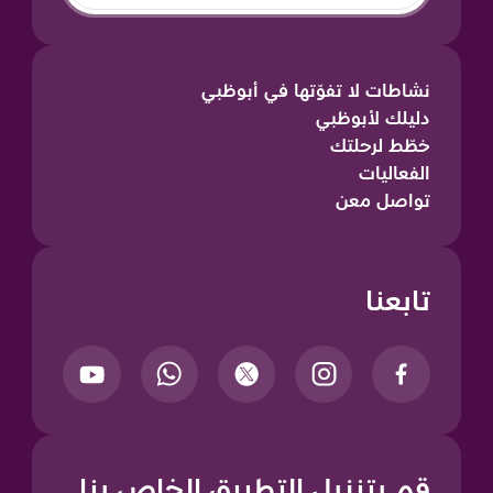
نشاطات لا تفوّتها في أبوظبي
دليلك لأبوظبي
خطّط لرحلتك
الفعاليات
تواصل معن
تابعنا
قم بتنزيل التطبيق الخاص بنا