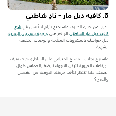
5. كافيه ديل مار - نادٍ شاطئي
اهرب من حرارة الصيف واستمتع بأيامٍ لا تُنسى في
نادي
كافيه ديل مار الشاطئي
الواقع على
واجهة ياس باي البحرية
.
دلّل حواسك بالمشروبات المثلّجة والوجبات الخفيفة
الشهية،
واسترخِ بجانب المسبح المترامي على الشاطئ، حيث تُعزف
الإيقاعات الحيوية لتبقى الأجواء نابضة بالحماس طوال
الصيف. ماذا تنتظر لتأخذ جرعتك اليومية من الشمس
والمرح؟