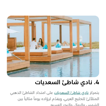
4. نادي شاطئ السعديات
يتمركز
نادي شاطئ السعديات
على امتداد الشاطئ الذهبي
المتلألئ للخليج العربي، ويقدّم لروّاده يوماً مثالياً بين
الشمس والرمال والبحر الفسيح.