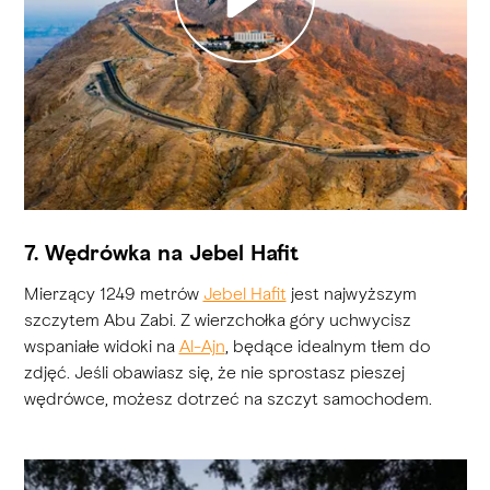
Play
7. Wędrówka na Jebel Hafit
Mierzący 1249 metrów
Jebel Hafit
jest najwyższym
szczytem Abu Zabi. Z wierzchołka góry uchwycisz
wspaniałe widoki na
Al-Ajn
, będące idealnym tłem do
zdjęć. Jeśli obawiasz się, że nie sprostasz pieszej
wędrówce, możesz dotrzeć na szczyt samochodem.