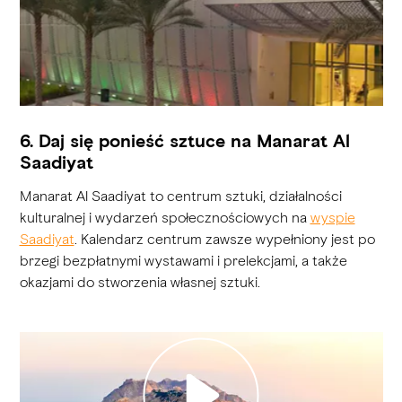
6. Daj się ponieść sztuce na Manarat Al
Saadiyat
Manarat Al Saadiyat to centrum sztuki, działalności
kulturalnej i wydarzeń społecznościowych na
wyspie
Saadiyat
. Kalendarz centrum zawsze wypełniony jest po
brzegi bezpłatnymi wystawami i prelekcjami, a także
okazjami do stworzenia własnej sztuki.