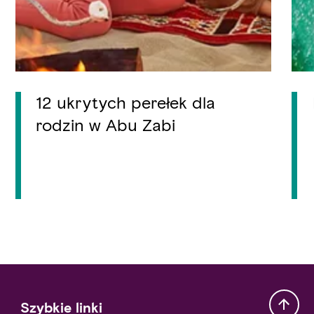
12 ukrytych perełek dla
rodzin w Abu Zabi
Szybkie linki