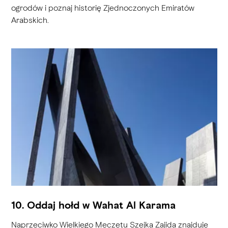
ogrodów i poznaj historię Zjednoczonych Emiratów
Arabskich.
10. Oddaj hołd w Wahat Al Karama
Naprzeciwko Wielkiego Meczetu Szejka Zajida znajduje