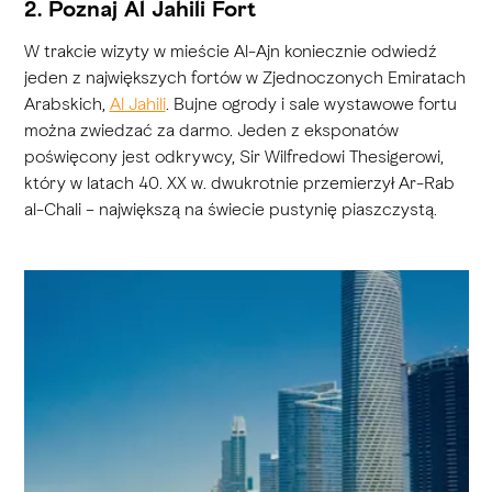
2. Poznaj Al Jahili Fort
W trakcie wizyty w mieście Al-Ajn koniecznie odwiedź
jeden z największych fortów w Zjednoczonych Emiratach
Arabskich,
Al Jahili
. Bujne ogrody i sale wystawowe fortu
można zwiedzać za darmo. Jeden z eksponatów
poświęcony jest odkrywcy, Sir Wilfredowi Thesigerowi,
który w latach 40. XX w. dwukrotnie przemierzył Ar-Rab
al-Chali – największą na świecie pustynię piaszczystą.