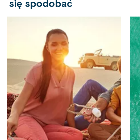
się spodobać