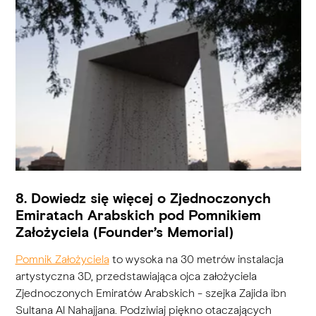
8. Dowiedz się więcej o Zjednoczonych
Emiratach Arabskich pod Pomnikiem
Założyciela (Founder’s Memorial)
Pomnik Założyciela
to wysoka na 30 metrów instalacja
artystyczna 3D, przedstawiająca ojca założyciela
Zjednoczonych Emiratów Arabskich - szejka Zajida ibn
Sultana Al Nahajjana. Podziwiaj piękno otaczających