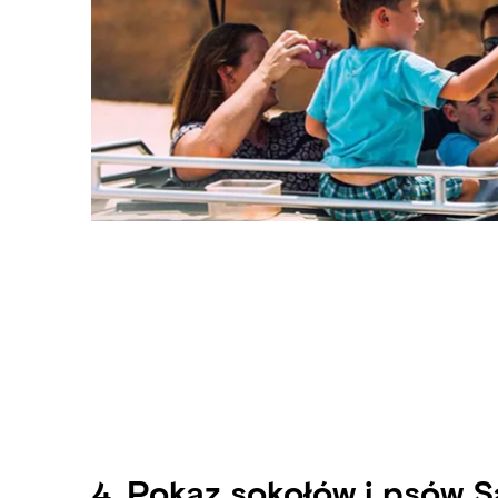
4. Pokaz sokołów i psów S