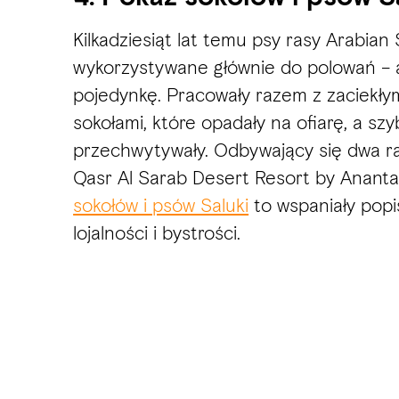
Kilkadziesiąt lat temu psy rasy Arabian 
wykorzystywane głównie do polowań – al
pojedynkę. Pracowały razem z zaciekły
sokołami, które opadały na ofiarę, a szyb
przechwytywały. Odbywający się dwa ra
Qasr Al Sarab Desert Resort by Anant
sokołów i psów Saluki
to wspaniały popi
lojalności i bystrości.