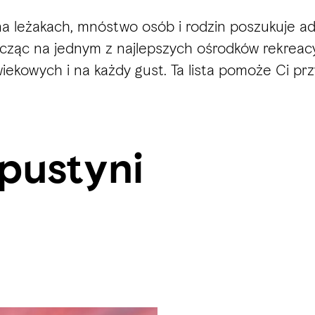
na leżakach, mnóstwo osób i rodzin poszukuje ad
kończąc na jednym z najlepszych ośrodków rekrea
wiekowych i na każdy gust. Ta lista pomoże Ci p
pustyni