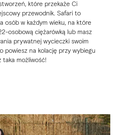
stworzeń, które przekaże Ci
jscowy przewodnik. Safari to
dla osób w każdym wieku, na które
22-osobową ciężarówką lub masz
ania prywatnej wycieczki swoim
 powiesz na kolację przy wybiegu
ż taka możliwość!