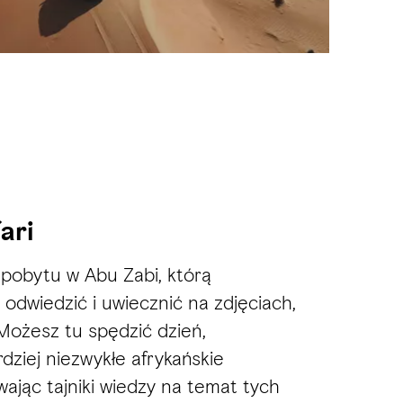
ari
z pobytu w Abu Zabi, którą
 odwiedzić i uwiecznić na zdjęciach,
 Możesz tu spędzić dzień,
dziej niezwykłe afrykańskie
wając tajniki wiedzy na temat tych