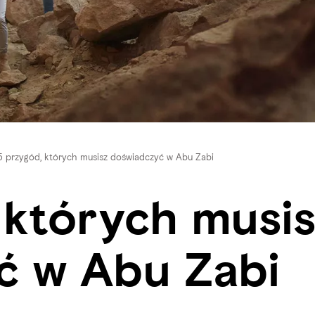
5 przygód, których musisz doświadczyć w Abu Zabi
 których musi
ć w Abu Zabi