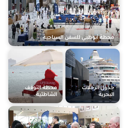
محطة أبوظبي للسفن السياحية
جدول الرحلات
محطة التوقف
البحرية
الشاطئية