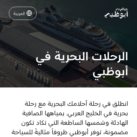
العربية
العربية
نشاطات لا تفوّتها في أبوظبي
الرحلات البحرية في
دليلك لأبوظبي
أبوظبي
فعاليات
خطّط لرحلتك
انطلق في رحلة أحلامك البحرية مع رحلة
بحرية في الخليج العربي. بمياهها الصافية
الهادئة وشمسها الساطعة التي تكاد تكون
تسجيل الدخول
مسارات
مضمونة، توفر أبوظبي ظروفاً مثاليةً للسياحة