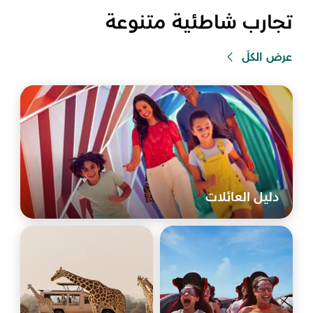
تجارب شاطئية متنوعة
عرض الكلّ
دليل العائلات