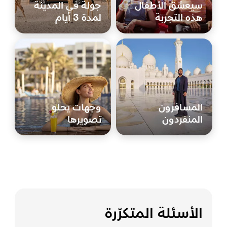
سيعشق الأطفال
جولة في المدينة
هذه التجربة
لمدة 3 أيام
المسافرون
وجهات يحلو
المنفردون
تصويرها
الأسئلة المتكرّرة