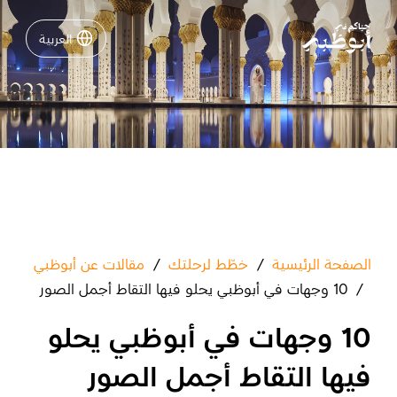
العربية
العربية
نشاطات لا تفوّتها في أبوظبي
دليلك لأبوظبي
فعاليات
خطّط لرحلتك
الصفحة الرئيسية
/
خطّط لرحلتك
/
مقالات عن أبوظبي
/
10 وجهات في أبوظبي يحلو فيها التقاط أجمل الصور
10 وجهات في أبوظبي يحلو
تسجيل الدخول
مسارات
فيها التقاط أجمل الصور