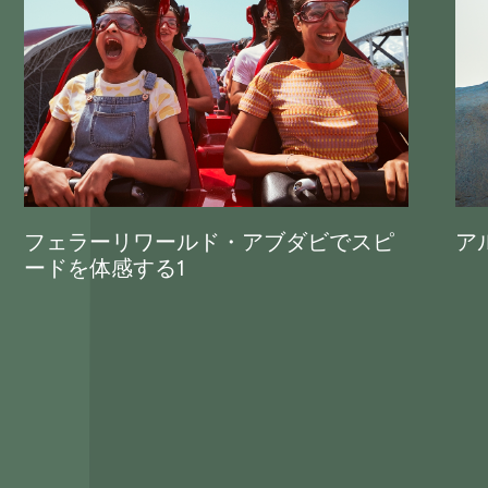
フェラーリワールド・アブダビでスピ
ア
ードを体感する1