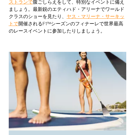
ストラ
ンで
腹ごしらえをして、特別なイベントに備え
ましょう。最新鋭のエティハド・アリーナでワールド
クラスのショーを見たり、
ヤス・マリーナ・サーキッ
トで
開催されるF1™シーズンのフィナーレで世界最高
のレースイベントに参加したりしましょう。