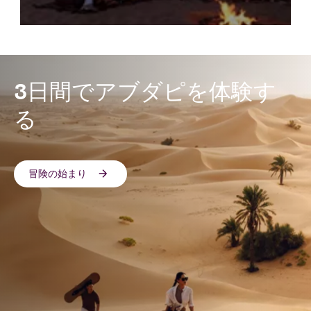
3日間でアブダピを体験す
る
冒険の始まり