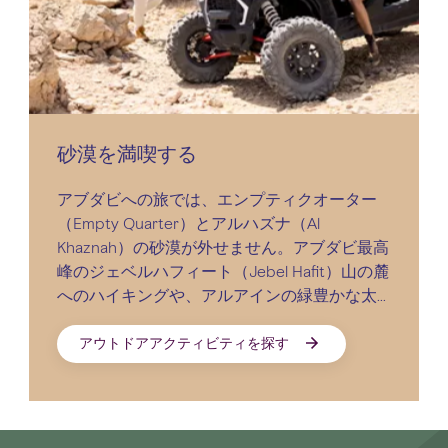
砂漠を満喫する
アブダビへの旅では、エンプティクオーター
（Empty Quarter）とアルハズナ（Al
Khaznah）の砂漠が外せません。アブダビ最高
峰のジェベルハフィート（Jebel Hafit）山の麓
へのハイキングや、アルアインの緑豊かな太
古のオアシスを訪れるのもおすすめです。
アウトドアアクティビティを探す
砂漠