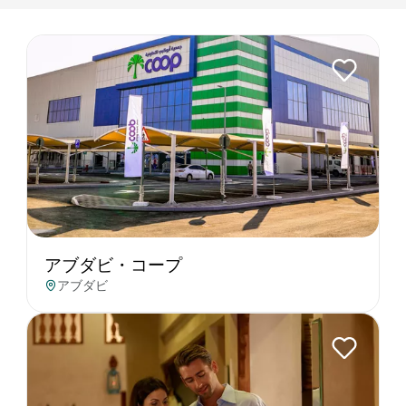
アブダビ・コープ
アブダビ