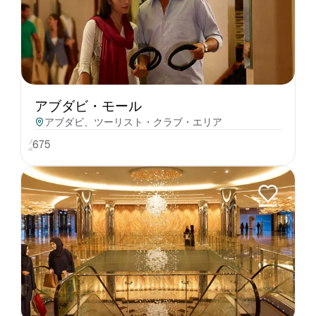
アブダビ・モール
アブダビ、ツーリスト・クラブ・エリア
675