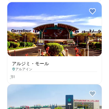
アルジミ・モール
アルアイン
51