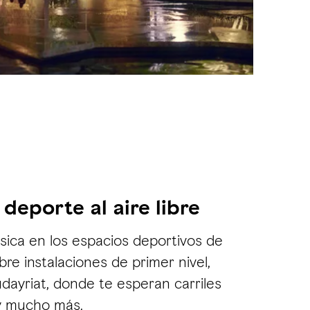
 deporte al aire libre
ísica en los espacios deportivos de
re instalaciones de primer nivel,
udayriat, donde te esperan carriles
 y mucho más.