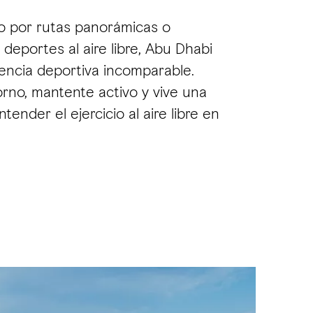
o por rutas panorámicas o
deportes al aire libre, Abu Dhabi
encia deportiva incomparable.
rno, mantente activo y vive una
ender el ejercicio al aire libre en