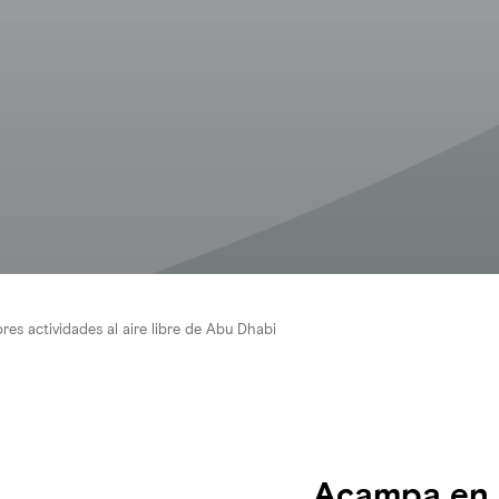
res actividades al aire libre de Abu Dhabi
Acampa en e