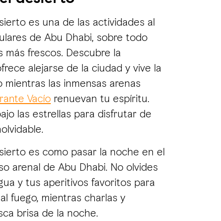
ierto es una de las actividades al
pulares de Abu Dhabi, sobre todo
 más frescos. Descubre la
frece alejarse de la ciudad y vive la
o mientras las inmensas arenas
rante Vacío
renuevan tu espíritu.
jo las estrellas para disfrutar de
olvidable.
ierto es como pasar la noche en el
so arenal de Abu Dhabi. No olvides
agua y tus aperitivos favoritos para
al fuego, mientras charlas y
esca brisa de la noche.