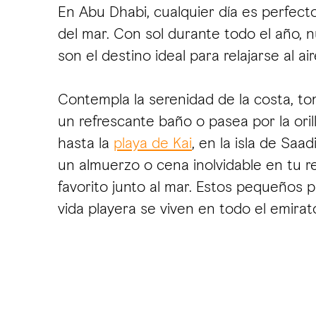
En Abu Dhabi, cualquier día es perfecto
del mar. Con sol durante todo el año, 
son el destino ideal para relajarse al aire
Contempla la serenidad de la costa, tom
un refrescante baño o pasea por la orilla
hasta la
playa de Kai
, en la isla de Saad
un almuerzo o cena inolvidable en tu r
favorito junto al mar. Estos pequeños p
vida playera se viven en todo el emirat