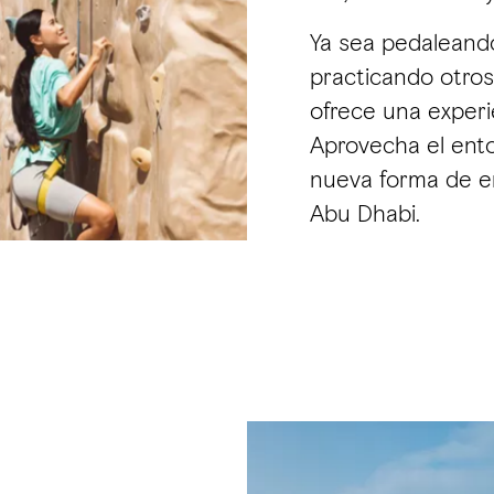
Ya sea pedaleand
practicando otros 
ofrece una experi
Aprovecha el ento
nueva forma de ent
Abu Dhabi.