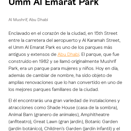
Umm Al Emarat Park
Al Mushrif, Abu Dhabi
Enclavado en el corazón de la ciudad, en 15th Street
entre la carretera del aeropuerto y Al Karamah Street,
el Umm Al Emarat Park es uno de los parques más
antiguos y extensos de
Abu Dhabi
. El parque, que fue
construido en 1982 y se llamó originalmente Mushrif
Park, era un parque para mujeres y niños. Hoy en día,
además de cambiar de nombre, ha sido objeto de
amplias renovaciones que lo han convertido en uno de
los mejores parques familiares de la ciudad.
El él encontrarás una gran variedad de instalaciones y
atracciones como Shade House (casa de la sombra),
Animal Barn (granero de animales), Amphitheatre
(anfiteatro), Great Lawn (gran jardín), Botanic Garden
(jardín botánico), Children’s Garden (jardín infantil) y el