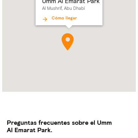
Umm Al Emarat Park
Dhabi
Al Mushrif, Abu Dhabi
Cómo llegar
Preguntas frecuentes sobre el Umm
Al Emarat Park.