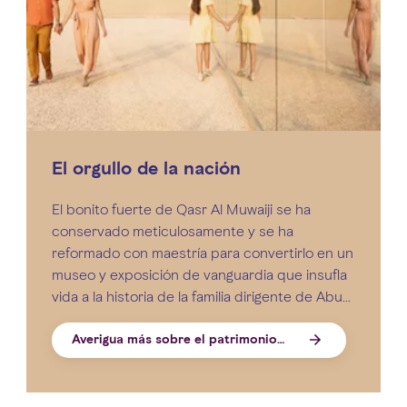
El orgullo de la nación
El bonito fuerte de Qasr Al Muwaiji se ha
conservado meticulosamente y se ha
reformado con maestría para convertirlo en un
museo y exposición de vanguardia que insufla
vida a la historia de la familia dirigente de Abu
Dhabi.
Averigua más sobre el patrimonio
Qasr Al Muwaiji
de la nación