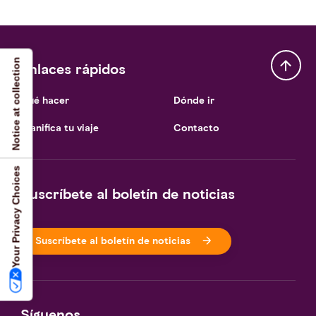
Notice at collection
Enlaces rápidos
Qué hacer
Dónde ir
Planifica tu viaje
Contacto
Your Privacy Choices
Suscríbete al boletín de noticias
Suscríbete al boletín de noticias
Síguenos