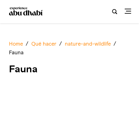
Home
/
Qué hacer
/
nature-and-wildlife
/
Fauna
Fauna