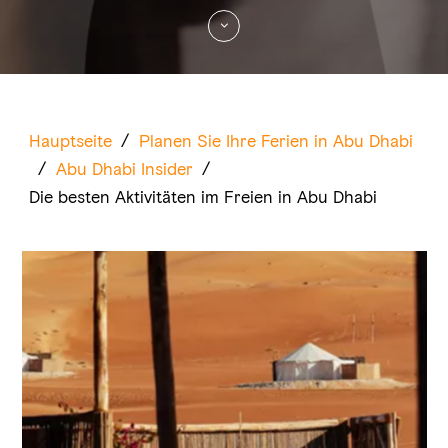
Hauptseite
/
Planen Sie Ihre Ferien in Abu Dhabi
/
Abu Dhabi Insider
/
Die besten Aktivitäten im Freien in Abu Dhabi