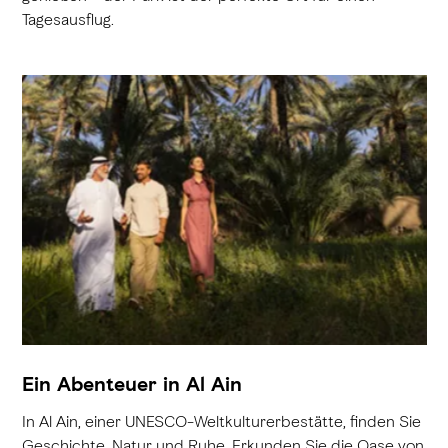
Tagesausflug.
Ein Abenteuer in Al Ain
In Al Ain, einer UNESCO-Weltkulturerbestätte, finden Sie
Geschichte, Natur und Ruhe. Erkunden Sie die Oase von