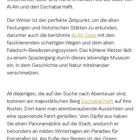
Al Ain und den Dschabal Hafit.
Der Winter ist der perfekte Zeitpunkt, um die alten
Festungen und historischen Stätten zu erkunden,
darunter auch die berühmte
Al Ain Oase
mit den
faszinierenden schattigen Wegen und dem alten
Faladsch-Bewässerungssystem. Das kühlere Wetter lädt
zu einem Spaziergang durch dieses lebendige Museum
ein, in dem Geschichte und Natur miteinander
verschmelzen.
All diejenigen, die auf der Suche nach Abenteuer sind,
kommen am majestätischen Berg
Dschabal Hafit
auf ihre
Kosten. Dort kann man atemberaubende Aussichten und
eine spannende Fahrt genießen. Vom Gipfel aus haben
Sie einen Panoramablick auf die Stadt, wodurch er
besonders an milden Wintertagen ein Paradies für
Fotografen ist. Am Fuße des Berges ist der Green