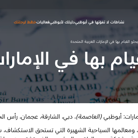
نشاطات لا تفوّتها في أبوظبي
دليلك لأبوظبي
فعاليات
خطّط لرحلتك
لو القيام بها في الإمارات العربية المتحدة
ام بها في الإمارات
مارات: أبوظبي
(العاصمة)
، دبي، الشارقة، عجمان، رأس الخ
اص، ومعالمها السياحية الشهيرة التي تستحق الاستكشاف، س