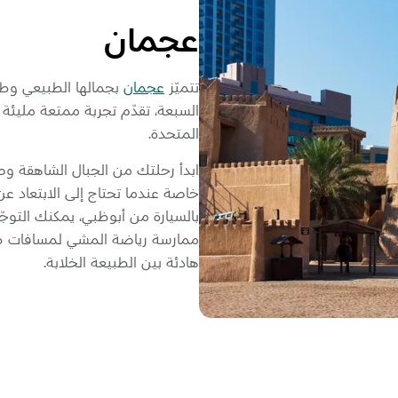
عجمان
تتميّز
عجمان
بجمالها الطبيعي وطاب
السبعة، تقدّم تجربة ممتعة مليئة 
المتحدة.
ابدأ رحلتك من الجبال الشاهقة وصول
خاصة عندما تحتاج إلى الابتعاد 
بالسيارة من أبوظبي، يمكنك التوج
ممارسة رياضة المشي لمسافات طو
هادئة بين الطبيعة الخلابة.