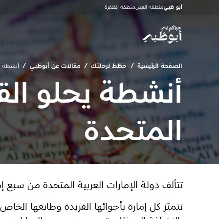
أبو ظبي
منطقة العين
منطقة الظفرة
الصفحة الرئيسية
/
خطّط لرحلتك
/
مقالات عن أبوظبي
/
أنشطة يح
أنشطة يحلو القي
المتحدة
تتألف دولة الإمارات العربية المتحدة من سبع إ
تتميّز كل إمارة بأجوائها الفريدة وطابعها الخ