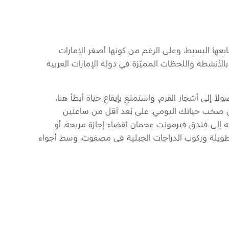
عها البسيط، وعلى الرغم من كونها أصغر الإمارات
بالأنشطة واللحظات المميّزة في دولة الإمارات العربية
اً إلى أشجار القرم، واستمتع بإيقاع حياة أبطأ هنا،
عن صخب حياتك اليومي. على بُعد أقل من ساعتين
ّه إلى فندق فيرمونت عجمان لقضاء إجازة مريحة، أو
يلة وركوب الدراجات الجبلية في مصفوت، وسط أجواء