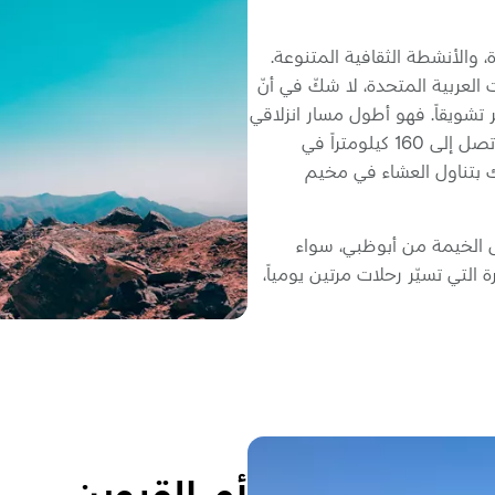
، والأنشطة الثقافية المتنوعة.
العربية المتحدة، لا شكّ في أنّ
 تشويقاً. فهو أطول مسار انزلاقي
في العالم، يأخذك عبر الوديان وفوق قمم الجبال بسرعة تصل إلى 160 كيلومتراً في
 بتناول العشاء في مخيم
 الخيمة من أبوظبي، سواء
 التي تسيّر رحلات مرتين يومياً،
أم القيوين