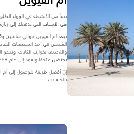
بدءاً من الأنشطة في الهواء الطلق وص
هي الأسباب التي تدفعك إلى زيارة 
الشمس في أحد المنتجعات الشاطئية
والتجذيف بقوارب الكاياك. وندعو 
يحتضن متحفاً ويعود إلى عام 1768.
إنّ أفضل طريقة للوصول إلى أم ال
بالحافلات.