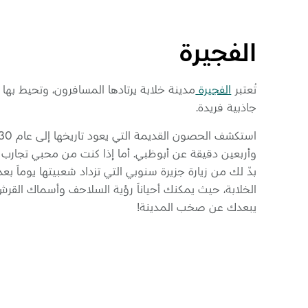
الفجيرة
تُعتبر
الفجيرة
مدينة خلابة يرتادها المسافرون، وتحيط بها 
جاذبية فريدة.
وأربعين دقيقة عن أبوظبي. أما إذا كنت من محبي تجارب 
بدّ لك من زيارة جزيرة سنوبي التي تزداد شعبيتها يوماً بع
الخلابة، حيث يمكنك أحياناً رؤية السلاحف وأسماك القرش ا
يبعدك عن صخب المدينة!