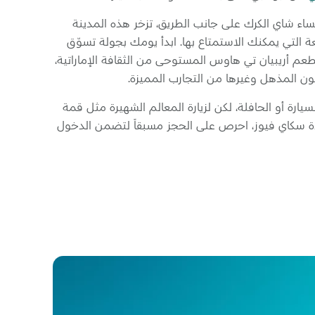
اء شاي الكرك على جانب الطريق، تزخر هذه المدينة
ة التي يمكنك الاستمتاع بها. ابدأ يومك بجولة تسوّق
عم أريبيان تي هاوس المستوحى من الثقافة الإماراتية،
ون المذهل وغيرها من التجارب المميزة.
ارة أو الحافلة، لكن لزيارة المعالم الشهيرة مثل قمة
ة سكاي فيوز، احرص على الحجز مسبقاً لتضمن الدخول