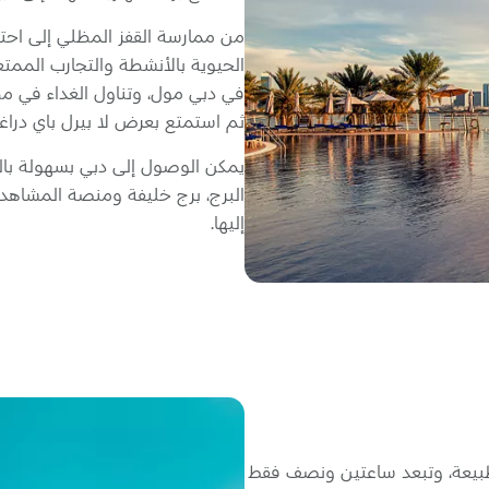
من ممارسة القفز المظلي إلى احتس
الحيوية بالأنشطة والتجارب الممتع
في دبي مول، وتناول الغداء في مط
ثم استمتع بعرض لا بيرل باي دراغ
يمكن الوصول إلى دبي بسهولة بالسي
البرج، برج خليفة ومنصة المشاهد
إليها.
بيعة، وتبعد ساعتين ونصف فقط