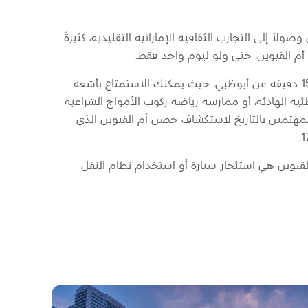
ولاً إلى التجارب الثقافية الإماراتية التقليدية، كثيرةٌ
أم القيوين، حتى ولو ليوم واحد فقط.
تبعد أم القيوين حوالي ساعتين و15 دقيقة عن أبوظبي، حيث يمكنك الاستمتاع بأشعة
 الهادئة، أو ممارسة رياضة ركوب الأمواج الشراعية
المهتمين بالتاريخ لاستكشاف حصن أم القيوين الذي
قيوين هي استئجار سيارة أو استخدام نظام النقل