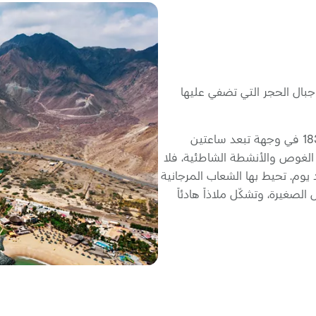
جبال الحجر التي تضفي عليها
استكشف الحصون القديمة التي يعود تاريخها إلى عام 1830 في وجهة تبعد ساعتين
الغوص والأنشطة الشاطئية، فلا
د يوم. تحيط بها الشعاب المرجانية
لصغيرة، وتشكّل ملاذاً هادئاً