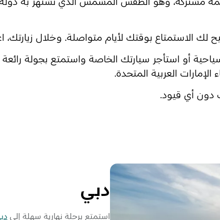
سمة مشتركة، وهو الطقس المشمس الذي تشتهر به دولة ا
ح لك الاستمتاع بوقتك لأيام متواصلة. وخلال زيارتك، اغ
ياحية أو استأجر سيارتك الخاصة واستمتع بجولة رائعة 
الإمارات العربية المتحدة.
 دون أي قيود.
دبي
استمتع برحلة نهارية سهلة إلى
دب