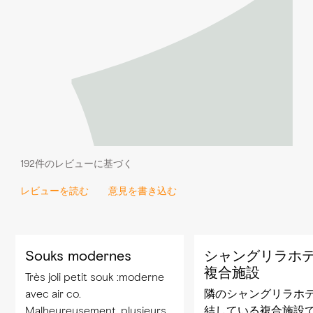
192件のレビューに基づく
レビューを読む
意見を書き込む
Souks modernes
シャングリラホ
複合施設
Très joli petit souk :moderne
avec air co.
隣のシャングリラホ
Malheureusement, plusieurs
結している複合施設