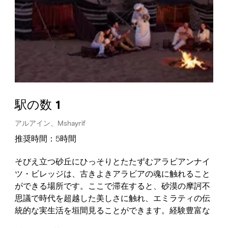
駅の数 1
アルアイン、Mshayrif
推奨時間：5時間
そびえ立つ砂丘にひっそりとたたずむアラビアンナイ
ツ・ビレッジは、古きよきアラビアの魂に触れること
ができる場所です。ここで滞在すると、砂漠の摩訶不
思議で時代を超越した美しさに触れ、エミラティの伝
統的な実生活を垣間見ることができます。経験豊富な
ガイドが砂丘を超えて現代的な快適さを備えた古風で