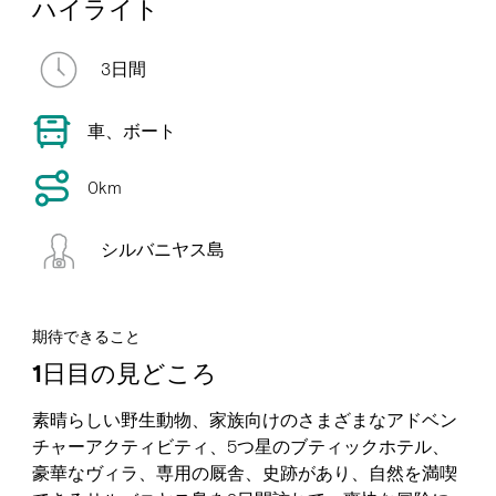
ハイライト
3日間
車、ボート
0km
シルバニヤス島
期待できること
1日目の見どころ
素晴らしい野生動物、家族向けのさまざまなアドベン
チャーアクティビティ、5つ星のブティックホテル、
豪華なヴィラ、専用の厩舎、史跡があり、自然を満喫