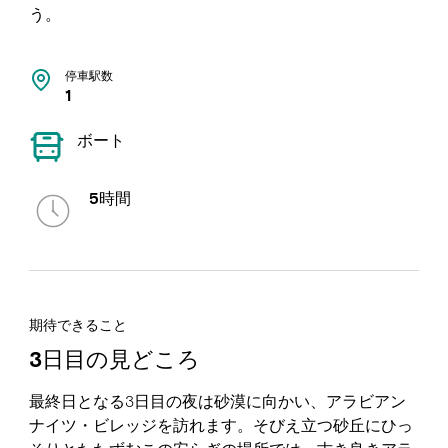
う。
停車駅数
1
ボート
5時間
期待できること
3日目の見どころ
最終日となる3日目の夜は砂漠に向かい、アラビアン
ナイツ・ビレッジを訪れます。そびえ立つ砂丘にひっ