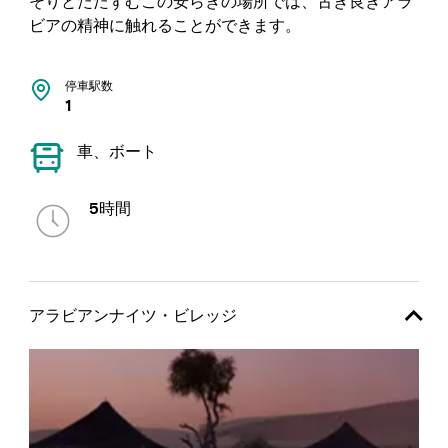
そりとたたずむこの安らぎの場所では、古き良きアラ
ビアの精神に触れることができます。
停車駅数
1
車、ボート
5時間
アラビアンナイツ・ビレッジ