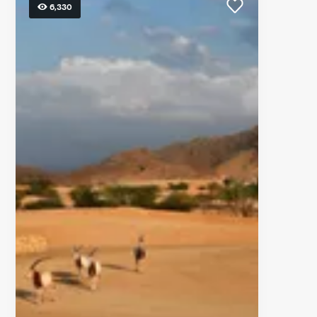
6,330