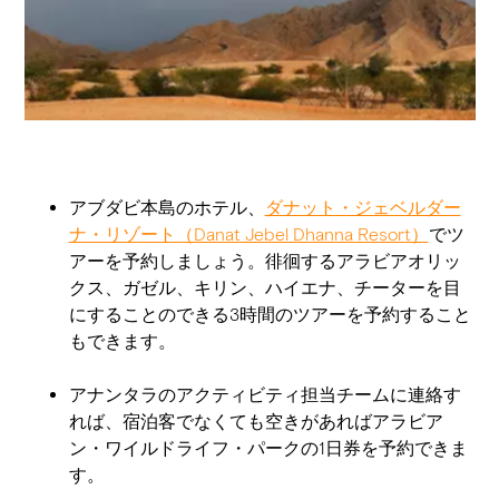
アブダビ本島のホテル、
ダナット・ジェベルダー
ナ・リゾート（Danat Jebel Dhanna Resort）
でツ
アーを予約しましょう。徘徊するアラビアオリッ
クス、ガゼル、キリン、ハイエナ、チーターを目
にすることのできる3時間のツアーを予約すること
もできます。
アナンタラのアクティビティ担当チームに連絡す
れば、宿泊客でなくても空きがあればアラビア
ン・ワイルドライフ・パークの1日券を予約できま
す。