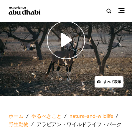
Play
すべて表示
ホーム
/
やるべきこと
/
nature-and-wildlife
/
野生動物
/
アラビアン・ワイルドライフ・パーク