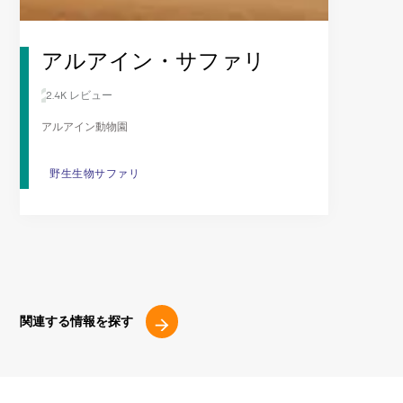
アルアイン・サファリ
2.4K レビュー
アルアイン動物園
野生生物サファリ
野生生物サファリ
関連する情報を探す