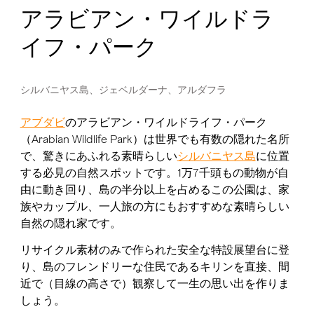
アラビアン・ワイルドラ
イフ・パーク
シルバニヤス島、ジェベルダーナ、アルダフラ
アブダビ
のアラビアン・ワイルドライフ・パーク
（Arabian Wildlife Park）は世界でも有数の隠れた名所
で、驚きにあふれる素晴らしい
シルバニヤス島
に位置
する必見の自然スポットです。1万7千頭もの動物が自
由に動き回り、島の半分以上を占めるこの公園は、家
族やカップル、一人旅の方にもおすすめな素晴らしい
自然の隠れ家です。
リサイクル素材のみで作られた安全な特設展望台に登
り、島のフレンドリーな住民であるキリンを直接、間
近で（目線の高さで）観察して一生の思い出を作りま
しょう。