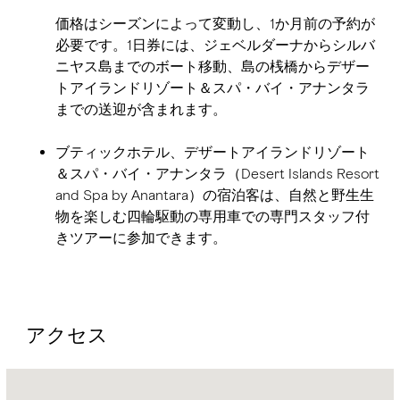
価格はシーズンによって変動し、1か月前の予約が
必要です。1日券には、ジェベルダーナからシルバ
ニヤス島までのボート移動、島の桟橋からデザー
トアイランドリゾート＆スパ・バイ・アナンタラ
までの送迎が含まれます。
ブティックホテル、デザートアイランドリゾート
＆スパ・バイ・アナンタラ（Desert Islands Resort
and Spa by Anantara）の宿泊客は、自然と野生生
物を楽しむ四輪駆動の専用車での専門スタッフ付
きツアーに参加できます。
アクセス
Name:
Address: