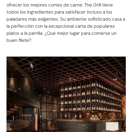
ofrecer los mejores cortes de carne: The Grill tiene
todos los ingredientes para satisfacer incluso a los
paladares más exigentes. Su ambiente sofisticado casa a
la perfección con la excepcional carta de populares
platos a la parrilla. ¿Qué mejor lugar para comerse un
buen filete?