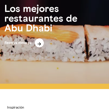
Los mejores
restaurantes de
Abu Dhabi
Reserva mesa ya
Inspiración