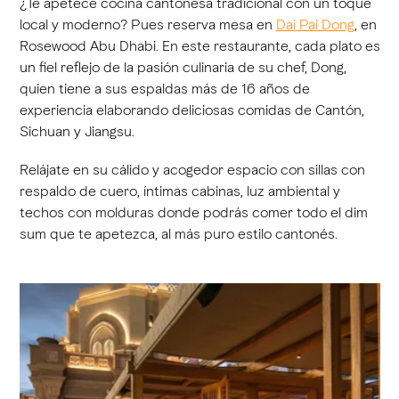
¿Te apetece cocina cantonesa tradicional con un toque
local y moderno? Pues reserva mesa en
Dai Pai Dong
, en
Rosewood Abu Dhabi. En este restaurante, cada plato es
un fiel reflejo de la pasión culinaria de su chef, Dong,
quien tiene a sus espaldas más de 16 años de
experiencia elaborando deliciosas comidas de Cantón,
Sichuan y Jiangsu.
Relájate en su cálido y acogedor espacio con sillas con
respaldo de cuero, íntimas cabinas, luz ambiental y
techos con molduras donde podrás comer todo el dim
sum que te apetezca, al más puro estilo cantonés.