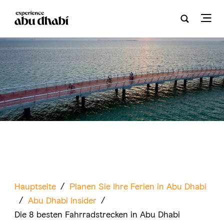
Hauptseite
/
Planen Sie Ihre Ferien in Abu Dhabi
/
Abu Dhabi Insider
/
Die 8 besten Fahrradstrecken in Abu Dhabi