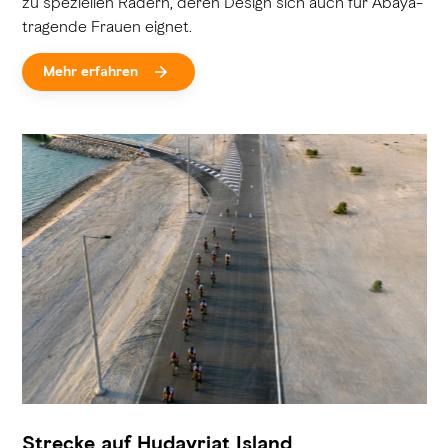
zu speziellen Rädern, deren Design sich auch für Abaya-
tragende Frauen eignet.
Mehr erfahren
Strecke auf Hudayriat Island