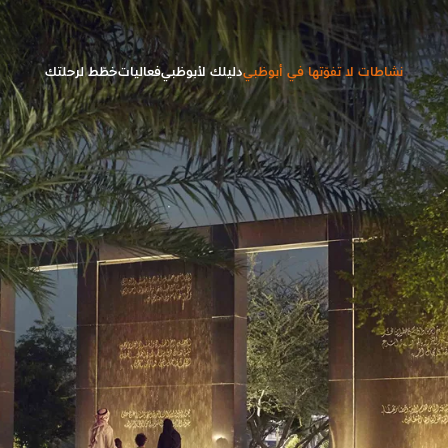
نشاطات لا تفوّتها في أبوظبي
دليلك لأبوظبي
فعاليات
خطّط لرحلتك