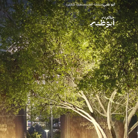
أبو ظبي
منطقة العين
منطقة الظفرة