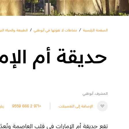
الصفحة الرئيسية
/
نشاطات لا تفوّتها في أبوظبي
/
الطبيعة والحياة البر
حديقة أم الإم
المشرف، أبوظبي
الإضافة إلى التفضيلات
+971 2 666 9559
زيا
تقع حديقة أم الإمارات في قلب العاصمة وتُعدّ