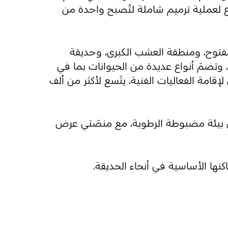
ع لعملية ترميم شاملة لتُصبح واحدة من
مفتوح، ومنطقة العشب الكبرى، وحديقة
، وتضمّ أنواع عديدة من الحيوانات بما في
إقامة الفعاليات الفنية، يتّسع لأكثر من ألف
في بيئة مضبوطة الرطوبة، مع منصّتي عرض