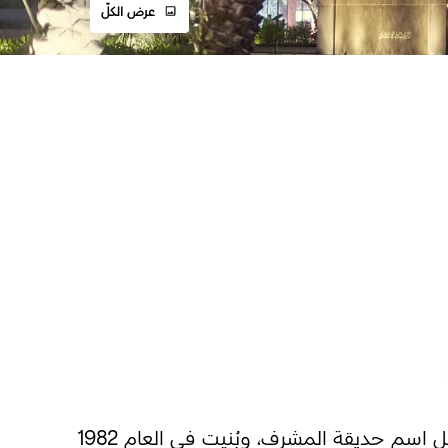
عرض الكلّ
. مُنحت الحديقة في الأصل اسم حديقة المشرف، وبُنيت في العام 1982