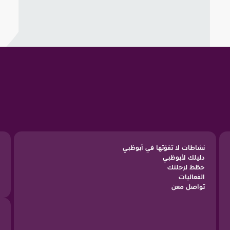
نشاطات لا تفوّتها في أبوظبي
دليلك لأبوظبي
خطّط لرحلتك
الفعاليات
تواصل معن