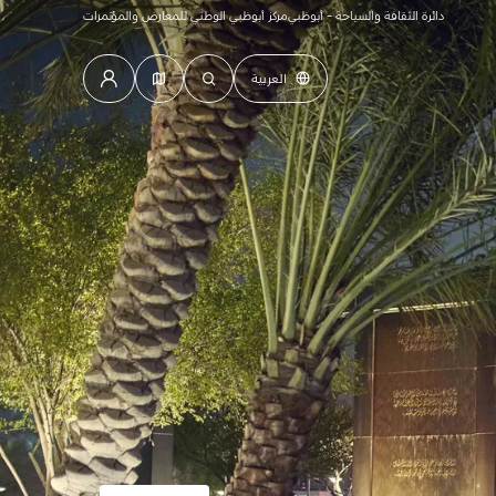
دائرة الثقافة والسياحة - أبوظبي
مركز أبوظبي الوطني للمعارض والمؤتمرات
العربية