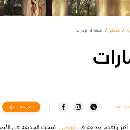
ية
/
الحدائق
/
حديقة أم الإمارات
ارات
رة الموقع
احجز هنا
 أكبر وأقدم حديقة في
أبوظبي