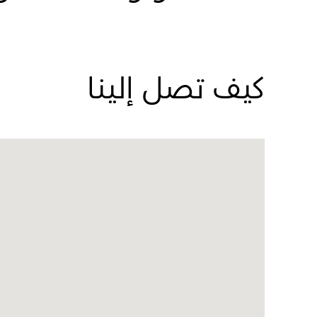
كيف تصل إلينا
Name:
حديقة
أم
الإمارات
Address:
المشرف،
أبوظبي