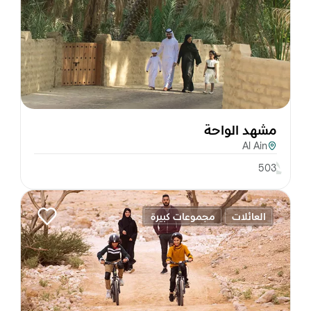
مشهد الواحة
Al Ain
503
العائلات
مجموعات كبيرة