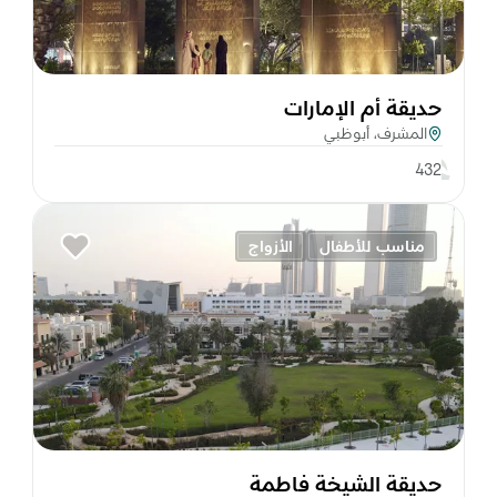
حديقة أم الإمارات
المشرف، أبوظبي
432
مناسب للأطفال
الأزواج
حديقة الشيخة فاطمة