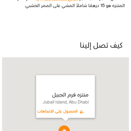
المتنزه هو 15 درهمًا شاملاً المشي على الممر الخشبي.
كيف تصل إلينا
Name:
منتزه
قرم
الجبيل
Address:
Jubail
Island,
منتزه قرم الجبيل
Abu
Jubail Island, Abu Dhabi
Dhabi
الحصول على الاتجاهات