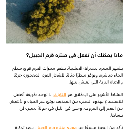
ماذا يمكنك أن تفعل في منتزه قرم الجبيل؟
يشتهر المنتزه بممراته الخشبية. تطفو ممرات القرم فوق سطح
الماء مباشرة، وتوفر منظرًا مثاليًا لأشجار القرم المغمورة جزئيًا
والحياة البرية التي تعيش بينها.
النشاط الأشهر على الإطلاق هو
الكاياك
. لا توجد طريقة أفضل
للاستمتاع بهدوء المنتزه من التجديف برفق عبر المياه والأشجار،
من الفجر إلى الغروب، وحتى في الليل في جولة مميزة لن
تنساها.
تأكد من الحجز مسبقًا عبر
موقع منتزه قرم الجبيل
. سعر تذكرة