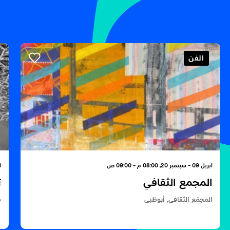
الفن
أبريل 09 - سبتمبر 20, 08:00 م - 09:00 ص
أبري
المجمع الثقافي
ت
المجمّع الثقافي, أبوظبي
م