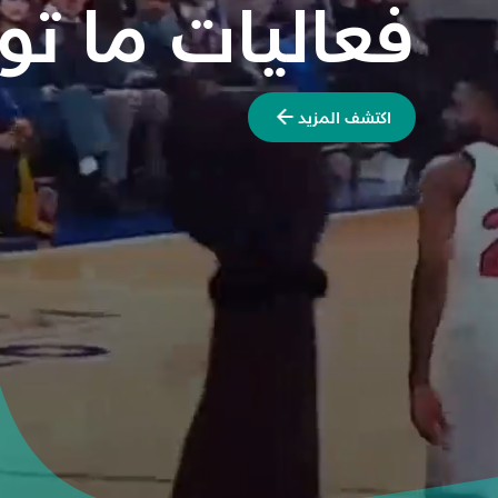
فعاليات ما ت
اكتشف المزيد