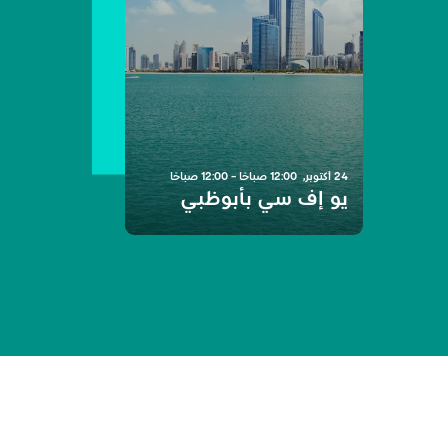
1
يو إف سي بأبوظبي