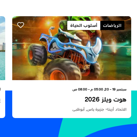
الرياضات
أسلوب الحياة
سبتمبر 19 - 20, 05:00 م - 08:00 ص
أكت
هوت ويلز 2026
ي
الاتحاد أرينا- جزيرة ياس, أبوظبي