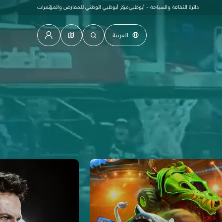
دائرة الثقافة والسياحة - أبوظبي
مركز أبوظبي الوطني للمعارض والمؤتمرات
العربية