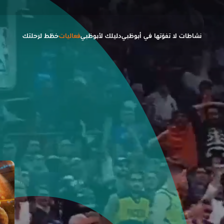
نشاطات لا تفوّتها في أبوظبي
دليلك لأبوظبي
فعاليات
خطّط لرحلتك