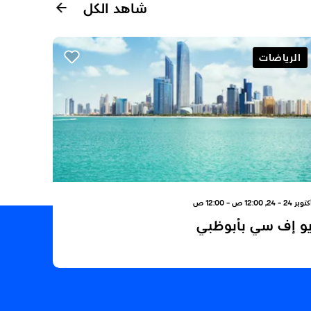
شاهد الكل
الرياضات
وبر 24 - 24, 12:00 ص - 12:00 ص
و إف سي بأبوظبي