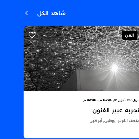
شاهد الكل
الفن
ل 29 - ٝبراير 12, 04:30 م - 03:00 م
جربة عبير الفنون
تحف اللوفر أبوظبي, أبوظبي