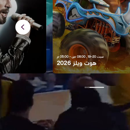
سبت 20-19 , 08:00 ص - ‏05:00 م
هوت ويلز 2026