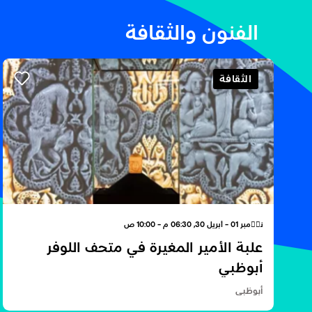
الفنون والثقافة
الثقافة
نوٝمبر 01 - أبريل 30, 06:30 م - 10:00 ص
علبة الأمير المغيرة في متحف اللوفر
أبوظبي
أبوظبي