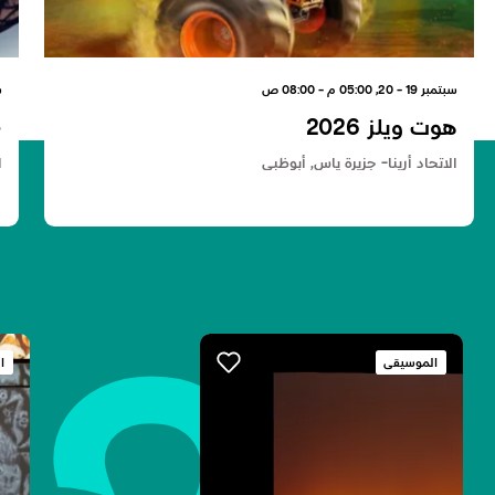
سبتمبر 19 - 20, 05:00 م - 08:00 ص
سبت
هوت ويلز 2026
ح
الاتحاد أرينا- جزيرة ياس, أبوظبي
ا
الموسيقى
ا