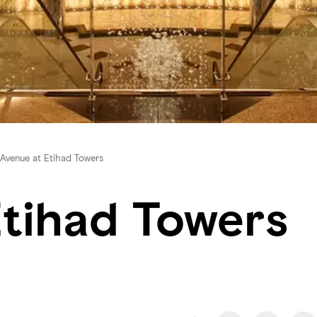
Avenue at Etihad Towers
tihad Towers