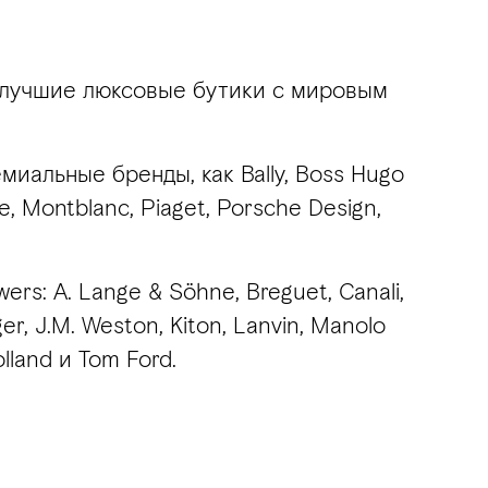
ь лучшие люксовые бутики с мировым
миальные бренды, как Bally, Boss Hugo
e, Montblanc, Piaget, Porsche Design,
s: A. Lange & Söhne, Breguet, Canali,
r, J.M. Weston, Kiton, Lanvin, Manolo
olland и Tom Ford.