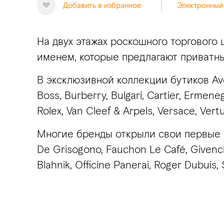
Добавить в избранное
Электронный
На двух этажах роскошного торгового
именем, которые предлагают приватн
В эксклюзивной коллекции бутиков Ave
Boss, Burberry, Bulgari, Cartier, Ermen
Rolex, Van Cleef & Arpels, Versace, Vert
Многие бренды открыли свои первые ма
De Grisogono, Fauchon Le Café, Givench
Blahnik, Officine Panerai, Roger Dubuis