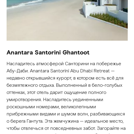
Anantara Santorini Ghantoot
Насладитесь атмосферой Санторини на побережье
Абу-Даби. Anantara Santorini Abu Dhabi Retreat —
недавно открывшийся курорт, в котором есть всё для
безмятежного отдыха. Выполненный в бело-голубых
оттенках, этот отель дарит ощущение полного
умиротворения. Насладитесь уединенными
роскошными номерами, великолепными
прибрежными видами и шумом волн, разбивающихся
о берега Гантута. Эта жемчужина — идеальное место,
чтобы отвлечься от повседневных забот. Загорайте на