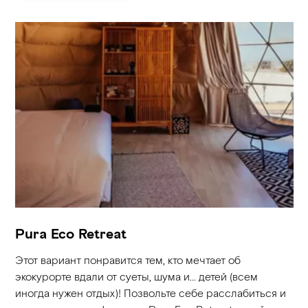
Pura Eco Retreat
Этот вариант понравится тем, кто мечтает об
экокурорте вдали от суеты, шума и… детей (всем
иногда нужен отдых)! Позвольте себе расслабиться и