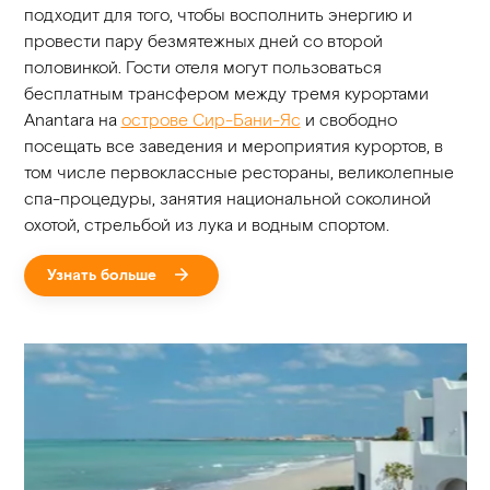
подходит для того, чтобы восполнить энергию и
провести пару безмятежных дней со второй
половинкой. Гости отеля могут пользоваться
бесплатным трансфером между тремя курортами
Anantara на
острове Сир-Бани-Яс
и свободно
посещать все заведения и мероприятия курортов, в
том числе первоклассные рестораны, великолепные
спа-процедуры, занятия национальной соколиной
охотой, стрельбой из лука и водным спортом.
Узнать больше