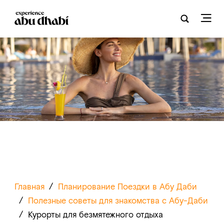
Главная
/
Планирование Поездки в Абу Даби
/
Полезные советы для знакомства с Абу-Даби
/
Курорты для безмятежного отдыха