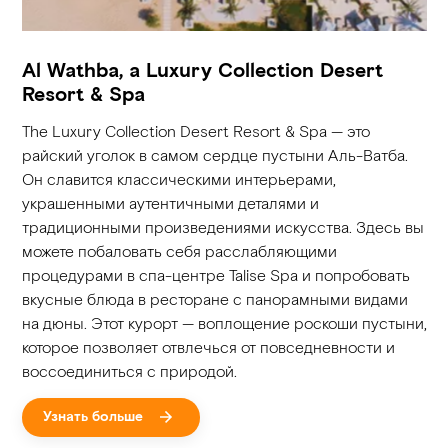
Al Wathba, a Luxury Collection Desert
Resort & Spa
The Luxury Collection Desert Resort & Spa — это
райский уголок в самом сердце пустыни Аль-Ватба.
Он славится классическими интерьерами,
украшенными аутентичными деталями и
традиционными произведениями искусства. Здесь вы
можете побаловать себя расслабляющими
процедурами в спа-центре Talise Spa и попробовать
вкусные блюда в ресторане с панорамными видами
на дюны. Этот курорт — воплощение роскоши пустыни,
которое позволяет отвлечься от повседневности и
воссоединиться с природой.
Узнать больше