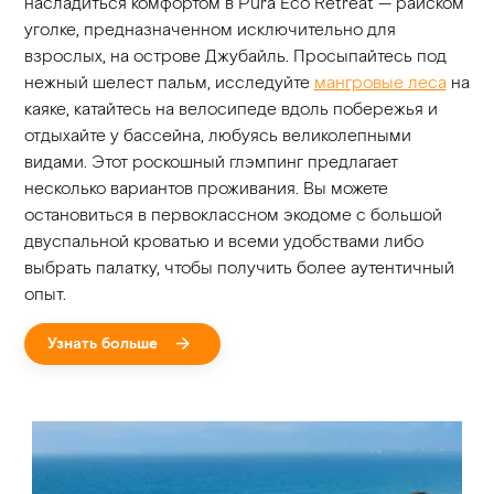
насладиться комфортом в Pura Eco Retreat — райском
уголке, предназначенном исключительно для
взрослых, на острове Джубайль. Просыпайтесь под
нежный шелест пальм, исследуйте
мангровые леса
на
каяке, катайтесь на велосипеде вдоль побережья и
отдыхайте у бассейна, любуясь великолепными
видами. Этот роскошный глэмпинг предлагает
несколько вариантов проживания. Вы можете
остановиться в первоклассном экодоме с большой
двуспальной кроватью и всеми удобствами либо
выбрать палатку, чтобы получить более аутентичный
опыт.
Узнать больше