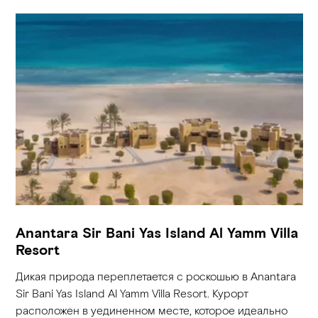
Anantara Sir Bani Yas Island Al Yamm Villa
Resort
Дикая природа переплетается с роскошью в Anantara
Sir Bani Yas Island Al Yamm Villa Resort. Курорт
расположен в уединенном месте, которое идеально