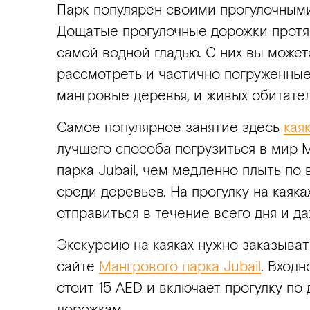
Парк популярен своими прогулочным
Дощатые прогулочные дорожки протя
самой водной гладью. С них вы може
рассмотреть и частично погруженные
мангровые деревья, и живых обитате
Самое популярное занятие здесь
кая
лучшего способа погрузиться в мир 
парка Jubail, чем медленно плыть по 
среди деревьев. На прогулку на каяк
отправиться в течение всего дня и да
Экскурсию на каяках нужно заказыват
сайте
Мангрового парка Jubail
. Входн
стоит 15 AED и включает прогулку по
дорожкам.