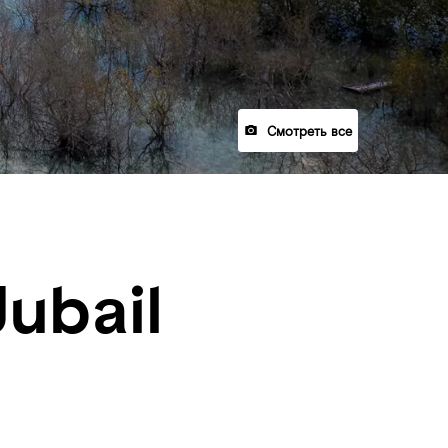
Смотреть все
ubail