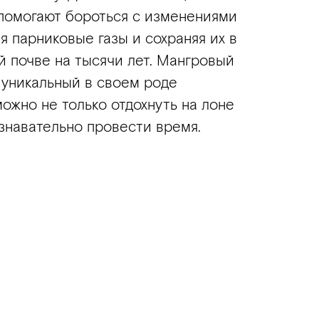
помогают бороться с изменениями
я парниковые газы и сохраняя их в
й почве на тысячи лет. Мангровый
о уникальный в своем роде
можно не только отдохнуть на лоне
знавательно провести время.