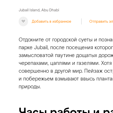
Jubail Island, Abu Dhabi
Добавить в избранное
Отправить э
Отдохните от городской суеты и поз
парке Jubail, после посещения которо
замысловатой паутине дощатых дороже
черепахами, цаплями и газелями. Хотя 
совершенно в другой мир. Пейзаж ост
и побережьем взмывают ввысь планта
природы.
Часы работы и р