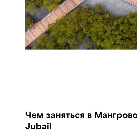
Чем заняться в Мангров
Jubail