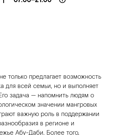
не только предлагает возможность
а для всей семьи, но и выполняет
Его задача — напомнить людям о
ологическом значении мангровых
играют важную роль в поддержании
разнообразия в регионе и
жье Абу-Даби. Более того,