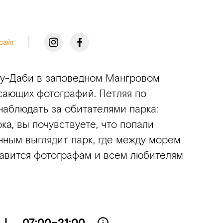
сайт
бу-Даби в заповедном Мангровом
ясающих фотографий. Петляя по
аблюдать за обитателями парка:
ка, вы почувствуете, что попали
нным выглядит парк, где между морем
равится фотографам и всем любителям
|
07:00–21:00