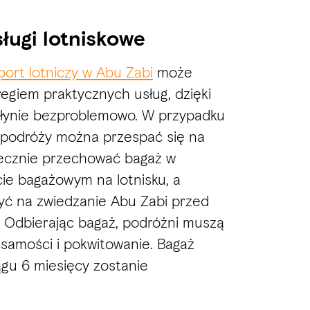
ugi lotniskowe
ort lotniczy w Abu Zabi
może
regiem praktycznych usług, dzięki
łynie bezproblemowo. W przypadku
w podróży można przespać się na
iecznie przechować bagaż w
ie bagażowym na lotnisku, a
yć na zwiedzanie Abu Zabi przed
 Odbierając bagaż, podróżni muszą
samości i pokwitowanie. Bagaż
gu 6 miesięcy zostanie