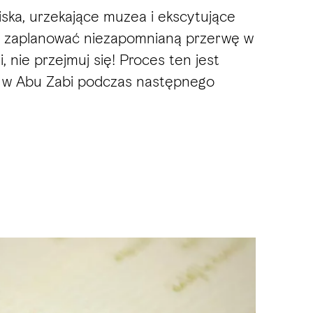
iska, urzekające muzea i ekscytujące
by zaplanować niezapomnianą przerwę w
nie przejmuj się! Proces ten jest
sze w Abu Zabi podczas następnego