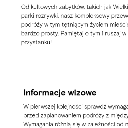
Od kultowych zabytków, takich jak Wielk
parki rozrywki, nasz kompleksowy prze
podróży w tym tętniącym życiem mieście.
bardzo prosty. Pamiętaj o tym i ruszaj 
przystanku!
Informacje wizowe
W pierwszej kolejności sprawdź wymag
przed zaplanowaniem podróży z międz
Wymagania różnią się w zależności od 