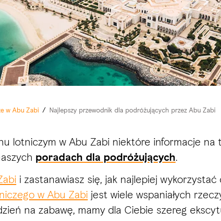
cze w Abu Zabi
/
Najlepszy przewodnik dla podróżujących przez Abu Zabi
 lotniczym w Abu Zabi niektóre informacje na t
naszych
poradach dla podróżujących
.
Zabi
i zastanawiasz się, jak najlepiej wykorzysta
niczego w Abu Zabi
jest wiele wspaniałych rzeczy
y dzień na zabawę, mamy dla Ciebie szereg ekscyt