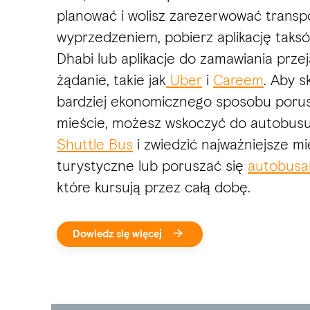
planować i wolisz zarezerwować transp
wyprzedzeniem, pobierz aplikację tak
Dhabi lub aplikacje do zamawiania prze
żądanie, takie jak
Uber
i
Careem
. Aby s
bardziej ekonomicznego sposobu porus
mieście, możesz wskoczyć do autobus
Shuttle Bus
i zwiedzić najważniejsze mi
turystyczne lub poruszać się
autobusa
które kursują przez całą dobę.
Dowiedz się więcej