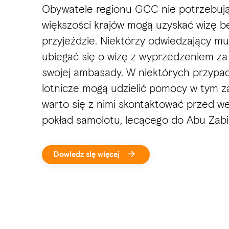
Obywatele regionu GCC nie potrzebują 
większości krajów mogą uzyskać wizę b
przyjeździe. Niektórzy odwiedzający m
ubiegać się o wizę z wyprzedzeniem z
swojej ambasady. W niektórych przypad
lotnicze mogą udzielić pomocy w tym za
warto się z nimi skontaktować przed w
pokład samolotu, lecącego do Abu Zabi
Dowiedz się więcej