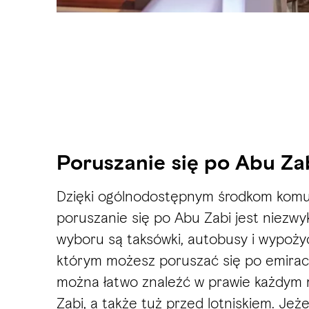
Poruszanie się po Abu Za
Dzięki ogólnodostępnym środkom komun
poruszanie się po Abu Zabi jest niezwy
wyboru są taksówki, autobusy i wypożyc
którym możesz poruszać się po emirac
można łatwo znaleźć w prawie każdym 
Zabi, a także tuż przed lotniskiem. Jeżel