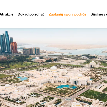
Atrakcje
Dokąd pojechać
Zaplanuj swoją podróż
Business 