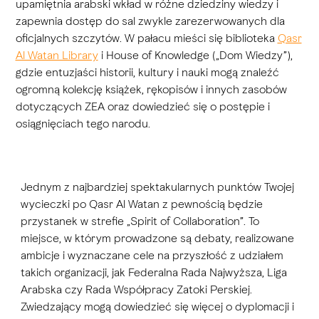
upamiętnia arabski wkład w różne dziedziny wiedzy i
zapewnia dostęp do sal zwykle zarezerwowanych dla
oficjalnych szczytów. W pałacu mieści się biblioteka
Qasr
Al Watan Library
i House of Knowledge („Dom Wiedzy”),
gdzie entuzjaści historii, kultury i nauki mogą znaleźć
ogromną kolekcję książek, rękopisów i innych zasobów
dotyczących ZEA oraz dowiedzieć się o postępie i
osiągnięciach tego narodu.
Jednym z najbardziej spektakularnych punktów Twojej
wycieczki po Qasr Al Watan z pewnością będzie
przystanek w strefie „Spirit of Collaboration”. To
miejsce, w którym prowadzone są debaty, realizowane
ambicje i wyznaczane cele na przyszłość z udziałem
takich organizacji, jak Federalna Rada Najwyższa, Liga
Arabska czy Rada Współpracy Zatoki Perskiej.
Zwiedzający mogą dowiedzieć się więcej o dyplomacji i