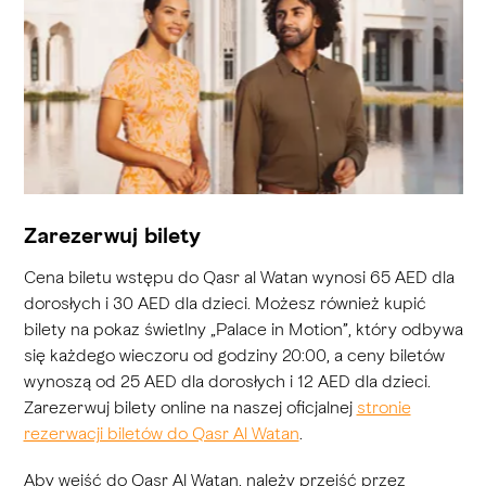
Zarezerwuj bilety
Cena biletu wstępu do Qasr al Watan wynosi 65 AED dla
dorosłych i 30 AED dla dzieci. Możesz również kupić
bilety na pokaz świetlny „Palace in Motion”, który odbywa
się każdego wieczoru od godziny 20:00, a ceny biletów
wynoszą od 25 AED dla dorosłych i 12 AED dla dzieci.
Zarezerwuj bilety online na naszej oficjalnej
stronie
rezerwacji biletów do Qasr Al Watan
.
Aby wejść do Qasr Al Watan, należy przejść przez