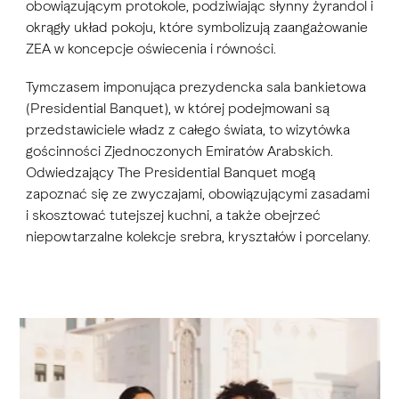
obowiązującym protokole, podziwiając słynny żyrandol i
okrągły układ pokoju, które symbolizują zaangażowanie
ZEA w koncepcje oświecenia i równości.
Tymczasem imponująca prezydencka sala bankietowa
(Presidential Banquet), w której podejmowani są
przedstawiciele władz z całego świata, to wizytówka
gościnności Zjednoczonych Emiratów Arabskich.
Odwiedzający The Presidential Banquet mogą
zapoznać się ze zwyczajami, obowiązującymi zasadami
i skosztować tutejszej kuchni, a także obejrzeć
niepowtarzalne kolekcje srebra, kryształów i porcelany.