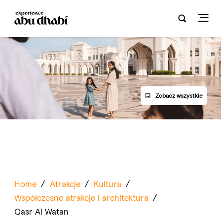
Zobacz wszystkie
Home
/
Atrakcje
/
Kultura
/
Współczesne atrakcje i architektura
/
Qasr Al Watan