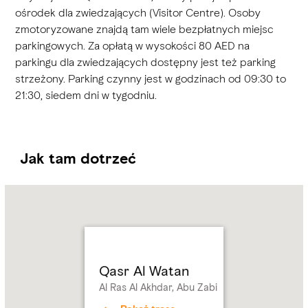
ośrodek dla zwiedzających (Visitor Centre). Osoby
zmotoryzowane znajdą tam wiele bezpłatnych miejsc
parkingowych. Za opłatą w wysokości 80 AED na
parkingu dla zwiedzających dostępny jest też parking
strzeżony. Parking czynny jest w godzinach od 09:30 to
21:30, siedem dni w tygodniu.
Jak tam dotrzeć
Name:
Qasr
Al
Watan
Address:
Al
Ras
Qasr Al Watan
Al
Al Ras Al Akhdar, Abu Zabi
Akhdar,
Abu