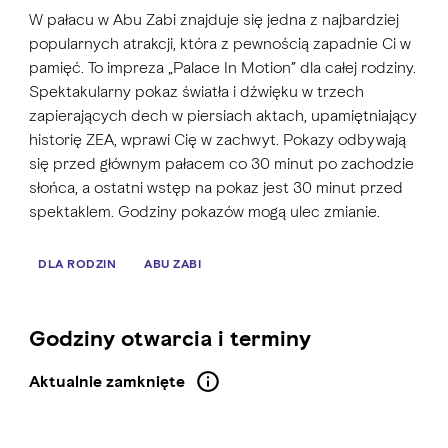
W pałacu w Abu Zabi znajduje się jedna z najbardziej
popularnych atrakcji, która z pewnością zapadnie Ci w
pamięć. To impreza „Palace In Motion” dla całej rodziny.
Spektakularny pokaz światła i dźwięku w trzech
zapierających dech w piersiach aktach, upamiętniający
historię ZEA, wprawi Cię w zachwyt. Pokazy odbywają
się przed głównym pałacem co 30 minut po zachodzie
słońca, a ostatni wstęp na pokaz jest 30 minut przed
spektaklem. Godziny pokazów mogą ulec zmianie.
DLA RODZIN
ABU ZABI
Godziny otwarcia i terminy
Aktualnie zamknięte