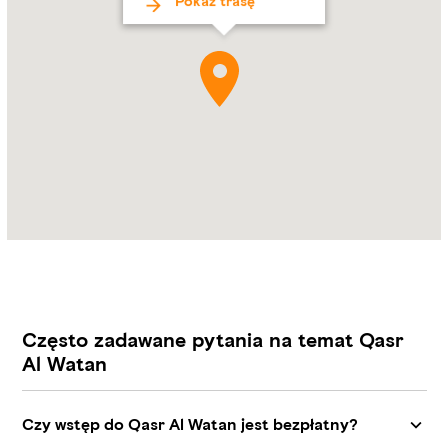
Pokaż trasę
Zabi
Często zadawane pytania na temat Qasr
Al Watan
Czy wstęp do Qasr Al Watan jest bezpłatny?