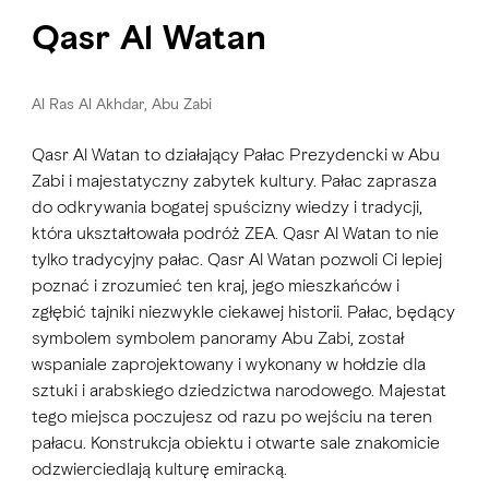
Qasr Al Watan
Al Ras Al Akhdar, Abu Zabi
Qasr Al Watan to działający Pałac Prezydencki w Abu
Zabi i majestatyczny zabytek kultury. Pałac zaprasza
do odkrywania bogatej spuścizny wiedzy i tradycji,
która ukształtowała podróż ZEA. Qasr Al Watan to nie
tylko tradycyjny pałac. Qasr Al Watan pozwoli Ci lepiej
poznać i zrozumieć ten kraj, jego mieszkańców i
zgłębić tajniki niezwykle ciekawej historii. Pałac, będący
symbolem symbolem panoramy Abu Zabi, został
wspaniale zaprojektowany i wykonany w hołdzie dla
sztuki i arabskiego dziedzictwa narodowego. Majestat
tego miejsca poczujesz od razu po wejściu na teren
pałacu. Konstrukcja obiektu i otwarte sale znakomicie
odzwierciedlają kulturę emiracką.