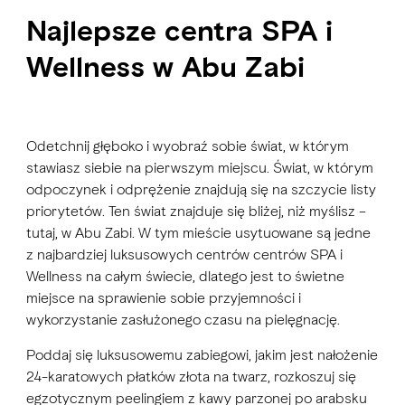
Najlepsze centra SPA i
Wellness w Abu Zabi
Odetchnij głęboko i wyobraź sobie świat, w którym
stawiasz siebie na pierwszym miejscu. Świat, w którym
odpoczynek i odprężenie znajdują się na szczycie listy
priorytetów. Ten świat znajduje się bliżej, niż myślisz –
tutaj, w Abu Zabi. W tym mieście usytuowane są jedne
z najbardziej luksusowych centrów centrów SPA i
Wellness na całym świecie, dlatego jest to świetne
miejsce na sprawienie sobie przyjemności i
wykorzystanie zasłużonego czasu na pielęgnację.
Poddaj się luksusowemu zabiegowi, jakim jest nałożenie
24-karatowych płatków złota na twarz, rozkoszuj się
egzotycznym peelingiem z kawy parzonej po arabsku