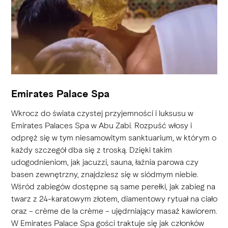
Emirates Palace Spa
Wkrocz do świata czystej przyjemności i luksusu w
Emirates Palaces Spa w Abu Zabi. Rozpuść włosy i
odpręż się w tym niesamowitym sanktuarium, w którym o
każdy szczegół dba się z troską. Dzięki takim
udogodnieniom, jak jacuzzi, sauna, łaźnia parowa czy
basen zewnętrzny, znajdziesz się w siódmym niebie.
Wśród zabiegów dostępne są same perełki, jak zabieg na
twarz z 24-karatowym złotem, diamentowy rytuał na ciało
oraz – crème de la crème – ujędrniający masaż kawiorem.
W Emirates Palace Spa gości traktuje się jak członków