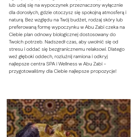
lub udaj się na wypoczynek przeznaczony wyłącznie
dla dorosłych, gdzie otoczysz się spokojną atmosferą i
naturą. Bez względu na Twój budżet, rodzaj skóry lub
preferowaną formę wypoczynku w Abu Zabi czeka na
Ciebie plan odnowy biologicznej dostosowany do
Twoich potrzeb. Nadszedł czas, aby uwolnić się od
stresu i oddać się bezgranicznemu relaksowi. Dlatego
weź głęboki oddech, rozluźnij ramiona i odkryj
najlepsze centra SPA i Wellness w Abu Zabi –
przygotowaliśmy dla Ciebie najlepsze propozycje!