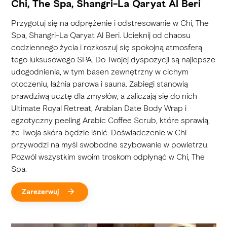
Chi, The Spa, Shangri-La Qaryat Al Beri
Przygotuj się na odprężenie i odstresowanie w Chi, The
Spa, Shangri-La Qaryat Al Beri. Ucieknij od chaosu
codziennego życia i rozkoszuj się spokojną atmosferą
tego luksusowego SPA. Do Twojej dyspozycji są najlepsze
udogodnienia, w tym basen zewnętrzny w cichym
otoczeniu, łaźnia parowa i sauna. Zabiegi stanowią
prawdziwą ucztę dla zmysłów, a zaliczają się do nich
Ultimate Royal Retreat, Arabian Date Body Wrap i
egzotyczny peeling Arabic Coffee Scrub, które sprawią,
że Twoja skóra będzie lśnić. Doświadczenie w Chi
przywodzi na myśl swobodne szybowanie w powietrzu.
Pozwól wszystkim swoim troskom odpłynąć w Chi, The
Spa.
Zarezerwuj