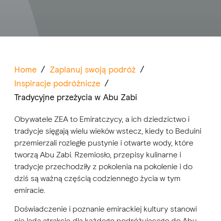
Home
/
Zaplanuj swoją podróż
/
Inspiracje podróżnicze
/
Tradycyjne przeżycia w Abu Zabi
Obywatele ZEA to Emiratczycy, a ich dziedzictwo i
tradycje sięgają wielu wieków wstecz, kiedy to Beduini
przemierzali rozległe pustynie i otwarte wody, które
tworzą Abu Zabi. Rzemiosło, przepisy kulinarne i
tradycje przechodziły z pokolenia na pokolenie i do
dziś są ważną częścią codziennego życia w tym
emiracie.
Doświadczenie i poznanie emirackiej kultury stanowi
nie lada atrakcję dla każdego podróżującego do Abu