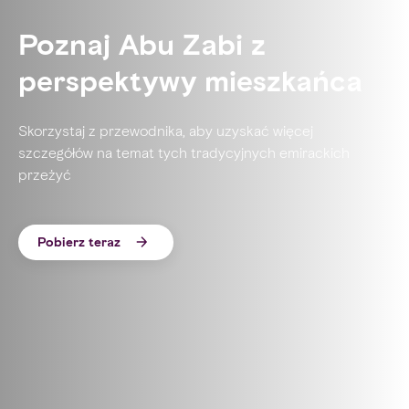
Poznaj Abu Zabi z
perspektywy mieszkańca
Skorzystaj z przewodnika, aby uzyskać więcej
szczegółów na temat tych tradycyjnych emirackich
przeżyć
Pobierz teraz