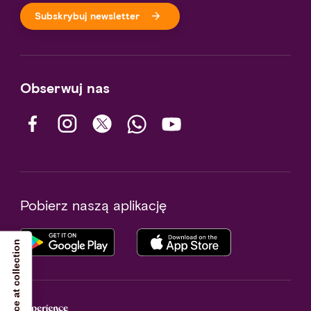
Subskrybuj newsletter
Obserwuj nas
Pobierz naszą aplikację
Notice at collection