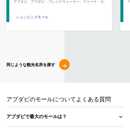
アブダビ、アブダビ・ブレイクウォーター、マリーナ・モ
ール島
ショッピングモール
ショッピングモール
同じような観光名所を探す
アブダビのモールについてよくある質問
アブダビで最大のモールは？