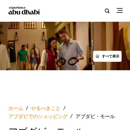
すべて表示
ホーム
/
やるべきこと
/
アブダビでのショッピング
/
アブダビ・モール