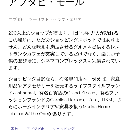
アブダビ・モール
アブダビ、ツーリスト・クラブ・エリア
200以上のショップが集まり、1日平均4万人が訪れる
この場所は、ただのショッピングスポットではありま
せん。どんな味覚も満足させるグルメを提供するレス
トランやカフェが充実しているだけでなく、楽しい子
供の遊び場に、シネマコンプレックスも完備されてい
ます。
ショッピング目的なら、有名専門店へ。例えば、家庭
用品やアクセサリーを販売するライフスタイルブラン
ドJashanmal、有名百貨店のGrand Stores、有名ファ
ッションブランドのCarolina Herrera、Zara、H&M、さ
らにホームインテリアや家具を扱うMarina Home
InteriorsやThe Oneがあります。
家族
アブダビ市
ショッピング