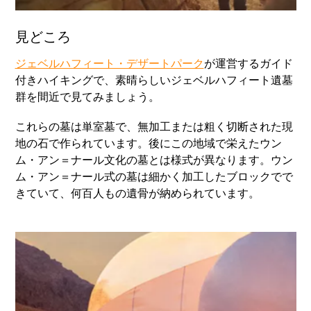
見どころ
ジェベルハフィート・デザートパーク
が運営するガイド
付きハイキングで、素晴らしいジェベルハフィート遺墓
群を間近で見てみましょう。
これらの墓は単室墓で、無加工または粗く切断された現
地の石で作られています。後にこの地域で栄えたウン
ム・アン＝ナール文化の墓とは様式が異なります。ウン
ム・アン＝ナール式の墓は細かく加工したブロックでで
きていて、何百人もの遺骨が納められています。