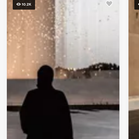
ア
10.2K
イ
ン