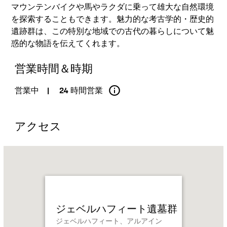
マウンテンバイクや馬やラクダに乗って雄大な自然環境
を探索することもできます。魅力的な考古学的・歴史的
遺跡群は、この特別な地域での古代の暮らしについて魅
惑的な物語を伝えてくれます。
営業時間＆時期
営業中
|
24 時間営業
アクセス
Name:
ジ
ェ
ベ
ル
ジェベルハフィート遺墓群
ハ
ジェベルハフィート、アルアイン
フ