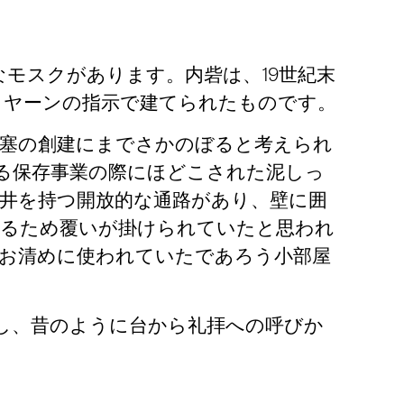
なモスクがあります。内砦は、19世紀末
ヒヤーンの指示で建てられたものです。
要塞の創建にまでさかのぼると考えられ
よる保存事業の際にほどこされた泥しっ
井を持つ開放的な通路があり、壁に囲
作るため覆いが掛けられていたと思われ
お清めに使われていたであろう小部屋
遣し、昔のように台から礼拝への呼びか