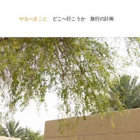
やるべきこと
どこへ行こうか
旅行の計画