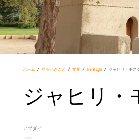
ホーム
/
やるべきこと
/
文化
/
heritage
/
ジャヒリ・モス
ジャヒリ・
アブダビ