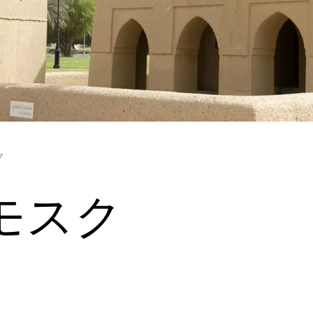
ク
モスク