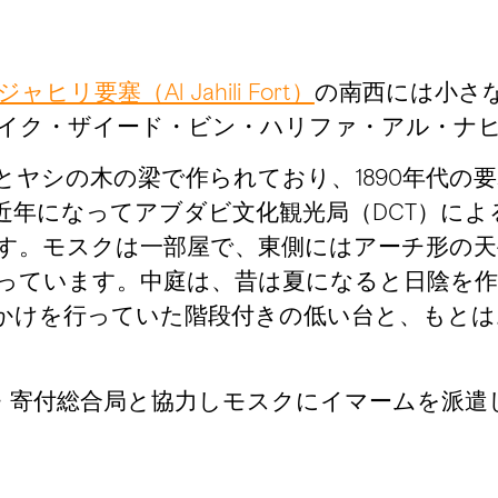
ャヒリ要塞（Al Jahili Fort）
の南西には小さ
イク・ザイード・ビン・ハリファ・アル・ナ
とヤシの木の梁で作られており、1890年代の
近年になってアブダビ文化観光局（DCT）に
す。モスクは一部屋で、東側にはアーチ形の天
っています。中庭は、昔は夏になると日陰を
かけを行っていた階段付きの低い台と、もとは
問題・寄付総合局と協力しモスクにイマームを派