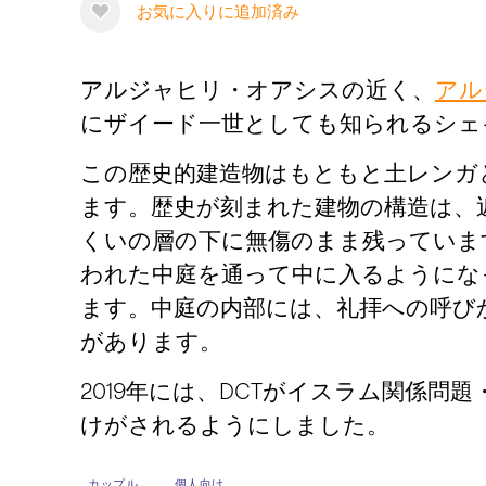
お気に入りに追加済み
アルジャヒリ・オアシスの近く、
アルジ
にザイード一世としても知られるシェ
この歴史的建造物はもともと土レンガ
ます。歴史が刻まれた建物の構造は、
くいの層の下に無傷のまま残っていま
われた中庭を通って中に入るようにな
ます。中庭の内部には、礼拝への呼び
があります。
2019年には、DCTがイスラム関係
けがされるようにしました。
カップル
個人向け