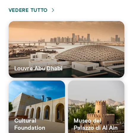
VEDERE TUTTO
Louvre Abu Dhabi
Cultural
Museo del
Foundation
Palazzo di Al Ain