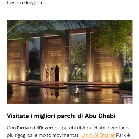
fresca e leggera.
Visitate i migliori parchi di Abu Dhabi
Con l’arrivo dell’inverno, i parchi di Abu Dhabi diventano
più rigogliosi e molto movimentati.
Umm Al Emarat
Park è