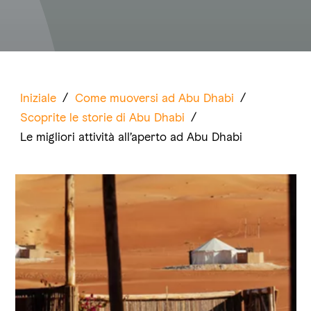
Iniziale
/
Come muoversi ad Abu Dhabi
/
Scoprite le storie di Abu Dhabi
/
Le migliori attività all’aperto ad Abu Dhabi