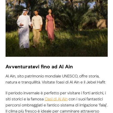
Avventuratevi fino ad Al Ain
Al Ain, sito patrimonio mondiale UNESCO, offre storia,
natura e tranquillità. Visitate l’oasi di Al Ain e il Jebel Hafit
Il periodo invernale è perfetto per visitare i forti antichi, i
siti storici e la famosa
Oasi di Al Ain
con i suoi fantastici
percorsi ombreggiati e l’antico sistema di irrigazione ‘falaj’.
Il clima più fresco è ideale per camminare attraverso