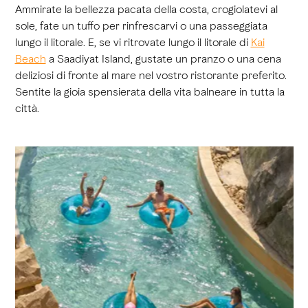
Ammirate la bellezza pacata della costa, crogiolatevi al
sole, fate un tuffo per rinfrescarvi o una passeggiata
lungo il litorale. E, se vi ritrovate lungo il litorale di
Kai
Beach
a Saadiyat Island, gustate un pranzo o una cena
deliziosi di fronte al mare nel vostro ristorante preferito.
Sentite la gioia spensierata della vita balneare in tutta la
città.