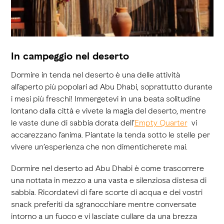
In campeggio nel deserto
Dormire in tenda nel deserto è una delle attività
all’aperto più popolari ad Abu Dhabi, soprattutto durante
i mesi più freschi! Immergetevi in una beata solitudine
lontano dalla città e vivete la magia del deserto, mentre
le vaste dune di sabbia dorata dell’
Empty Quarter
vi
accarezzano l’anima. Piantate la tenda sotto le stelle per
vivere un’esperienza che non dimenticherete mai.
Dormire nel deserto ad Abu Dhabi è come trascorrere
una nottata in mezzo a una vasta e silenziosa distesa di
sabbia. Ricordatevi di fare scorte di acqua e dei vostri
snack preferiti da sgranocchiare mentre conversate
intorno a un fuoco e vi lasciate cullare da una brezza