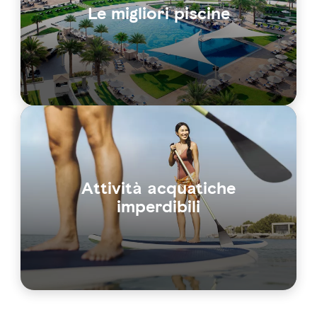
Le migliori piscine
Attività acquatiche
imperdibili