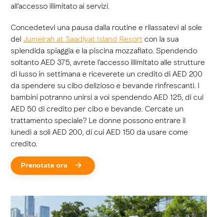
all’accesso illimitato ai servizi.
Concedetevi una pausa dalla routine e rilassatevi al sole
del
Jumeirah at Saadiyat Island Resort
con la sua
splendida spiaggia e la piscina mozzafiato. Spendendo
soltanto AED 375, avrete l’accesso illimitato alle strutture
di lusso in settimana e riceverete un credito di AED 200
da spendere su cibo delizioso e bevande rinfrescanti. I
bambini potranno unirsi a voi spendendo AED 125, di cui
AED 50 di credito per cibo e bevande. Cercate un
trattamento speciale? Le donne possono entrare il
lunedì a soli AED 200, di cui AED 150 da usare come
credito.
Prenotate ora