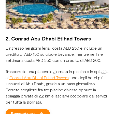
2. Conrad Abu Dhabi Etihad Towers
L’ingresso nei giorni feriali costa AED 250 e include un
credito di AED 150 su cibo e bevande, mentre nei fine
settimana costa AED 350 con un credito di AED 200.
Trascorrete una piacevole giornata in piscina o in spiaggia
al
Conrad Abu Dhabi Etihad Towers
, uno degli hotel più
lussuosi di Abu Dhabi, grazie a un pass giornaliero.
Potrete scegliere fra tre piscine diverse oppure la
spiaggia privata di 2,2 km e lasciarvi coccolare dai servizi
per tutta la giornata.
Prenotate ora