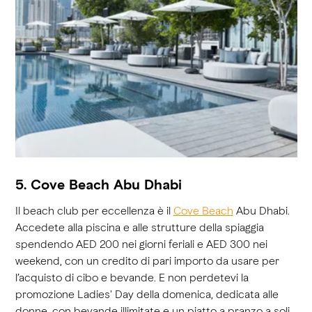
5. Cove Beach Abu Dhabi
Il beach club per eccellenza è il
Cove Beach
Abu Dhabi.
Accedete alla piscina e alle strutture della spiaggia
spendendo AED 200 nei giorni feriali e AED 300 nei
weekend, con un credito di pari importo da usare per
l’acquisto di cibo e bevande. E non perdetevi la
promozione Ladies' Day della domenica, dedicata alle
donne, con bevande illimitate e un piatto a pranzo a soli