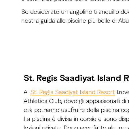
Se desiderate un angolino tranquillo dov
nostra guida alle piscine più belle di Ab
St. Regis Saadiyat Island 
Al
St. Regis Saadiyat Island Resort
trove
Athletics Club, dove gli appassionati di
età potranno usufruire della piscina cop
La piscina è divisa in corsie e sono dis
lezioni private. Dopo aver fatto alcune