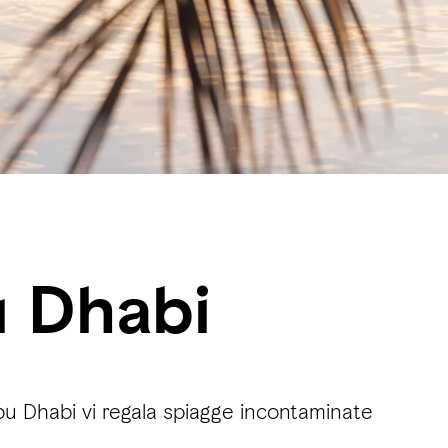
u Dhabi
u Dhabi vi regala spiagge incontaminate