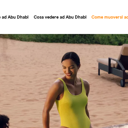
e ad Abu Dhabi
Cosa vedere ad Abu Dhabi
Come muoversi ad