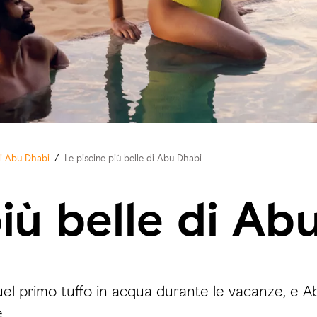
di Abu Dhabi
/
Le piscine più belle di Abu Dhabi
più belle di Ab
l primo tuffo in acqua durante le vacanze, e Ab
.