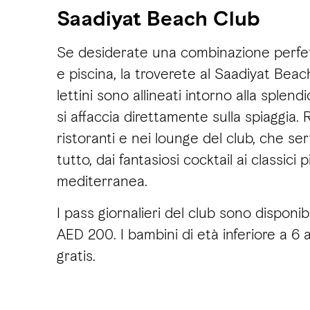
Saadiyat Beach Club
Se desiderate una combinazione perfet
e piscina, la troverete al Saadiyat Beac
lettini sono allineati intorno alla splend
si affaccia direttamente sulla spiaggia. R
ristoranti e nei lounge del club, che se
tutto, dai fantasiosi cocktail ai classici p
mediterranea.
I pass giornalieri del club sono disponib
AED 200. I bambini di età inferiore a 6
gratis.