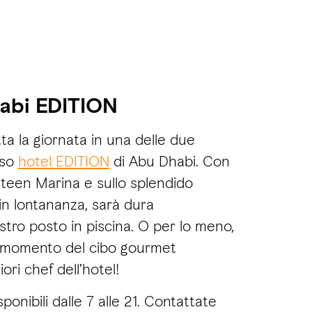
abi EDITION
tta la giornata in una delle due
oso
hotel EDITION
di Abu Dhabi. Con
Bateen Marina e sullo splendido
à in lontananza, sarà dura
stro posto in piscina. O per lo meno,
l momento del cibo gourmet
ori chef dell’hotel!
sponibili dalle 7 alle 21. Contattate