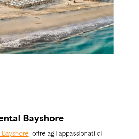
ental Bayshore
l Bayshore
offre agli appassionati di