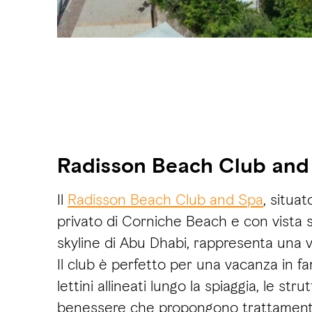
Radisson Beach Club and
Il
Radisson Beach Club and Spa
, situa
privato di Corniche Beach e con vista s
skyline di Abu Dhabi, rappresenta una ve
Il club è perfetto per una vacanza in fam
lettini allineati lungo la spiaggia, le str
benessere che propongono trattamenti 