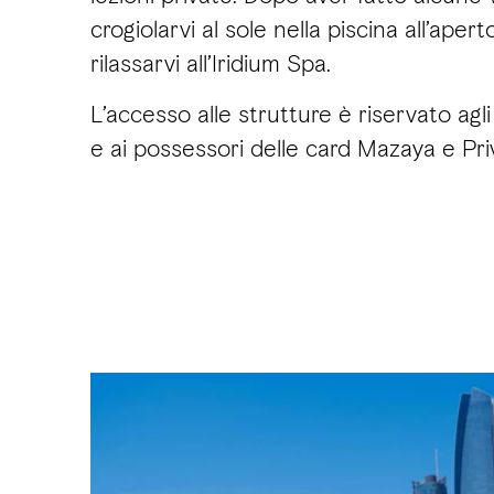
crogiolarvi al sole nella piscina all’apert
rilassarvi all’Iridium Spa.
L’accesso alle strutture è riservato agli
e ai possessori delle card Mazaya e Priv