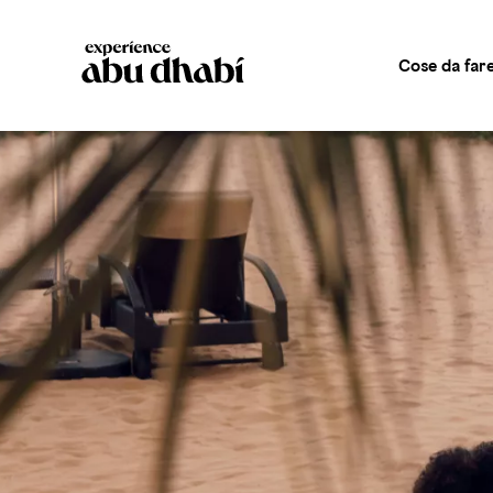
Cose da far