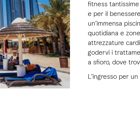
fitness tantissime 
e per il benessere
un’immensa pisci
quotidiana e zone 
attrezzature cardi
godervi i trattamen
a sfioro, dove tro
L’ingresso per un