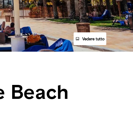
Vedere tutto
e Beach