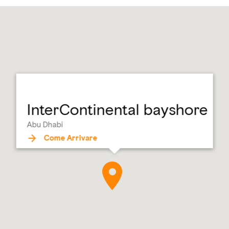
InterContinental bayshore
Abu Dhabi
Come Arrivare