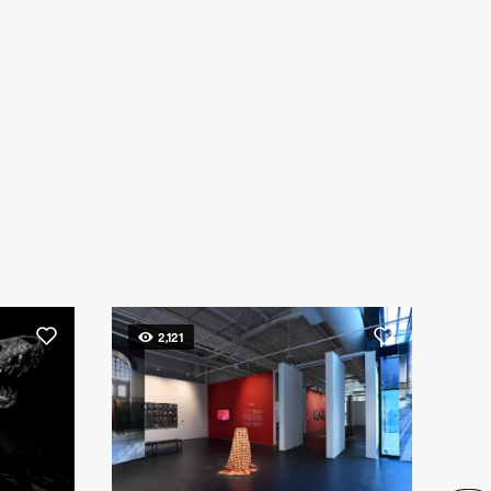
2,121