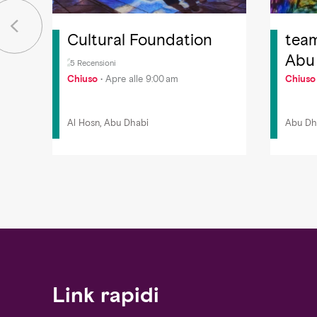
Cultural Foundation
tea
Abu
5 Recensioni
Chiuso
Chiuso
Apre alle 9:00 am
Al Hosn, Abu Dhabi
Abu Dh
Link rapidi