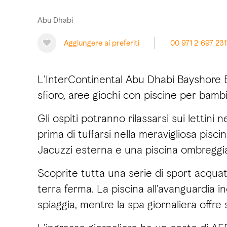
Abu Dhabi
Aggiungere ai preferiti
00 971 2 697 231
L'InterContinental Abu Dhabi Bayshore B
sfioro, aree giochi con piscine per bambini
Gli ospiti potranno rilassarsi sui lettin
prima di tuffarsi nella meravigliosa pisc
Jacuzzi esterna e una piscina ombreggiat
Scoprite tutta una serie di sport acquat
terra ferma. La piscina all'avanguardia inc
spiaggia, mentre la spa giornaliera offr