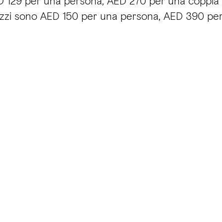
ED 129 per una persona, AED 270 per una coppia 
rezzi sono AED 150 per una persona, AED 390 per