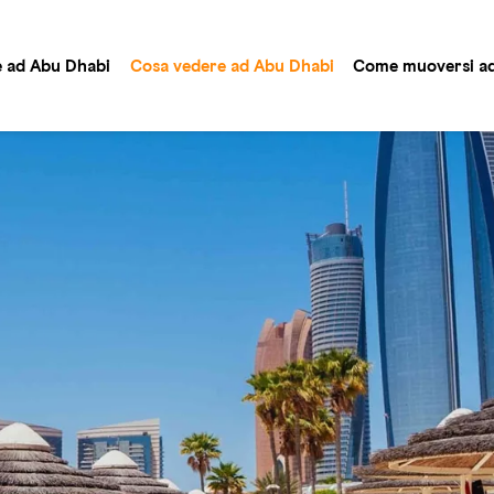
e ad Abu Dhabi
Cosa vedere ad Abu Dhabi
Come muoversi ad