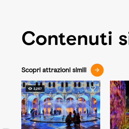
Contenuti si
Scopri attrazioni simili
3,267