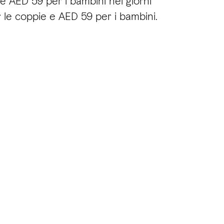
e AED 59 per i bambini nei giorni
 le coppie e AED 59 per i bambini.