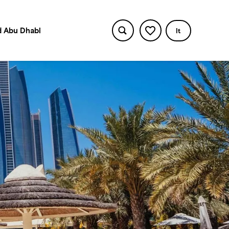
 Abu Dhabi
It