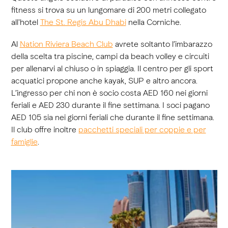
fitness si trova su un lungomare di 200 metri collegato
all'hotel
The St. Regis Abu Dhabi
nella Corniche.
Al
Nation Riviera Beach Club
avrete soltanto l’imbarazzo
della scelta tra piscine, campi da beach volley e circuiti
per allenarvi al chiuso o in spiaggia. Il centro per gli sport
acquatici propone anche kayak, SUP e altro ancora.
L’ingresso per chi non è socio costa AED 160 nei giorni
feriali e AED 230 durante il fine settimana. I soci pagano
AED 105 sia nei giorni feriali che durante il fine settimana.
Il club offre inoltre
pacchetti speciali per coppie e per
famiglie
.