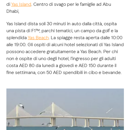
di
Yas Island
. Centro di svago per le famiglie ad Abu
Dhabi,
Yas Island dista soli 30 minuti in auto dalla città, ospita
una pista di F1™, parchi tematici, un campo da golf e la
splendida
Yas Beach
. La spiagge resta aperta dalle 10:00
alle 19:00. Gli ospiti di alcuni hotel selezionati di Yas Island
possono accedere gratuitamente a Yas Beach. Per chi
non è ospite di uno degli hotel, l’ingresso per gli adulti
costa AED 80 da lunedì a giovedì e AED 150 durante il
fine settimana, con 50 AED spendibili in cibo e bevande.