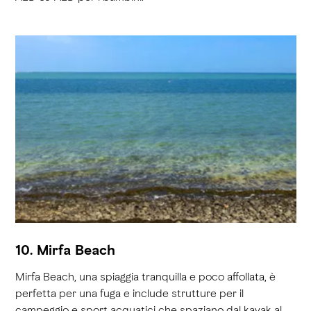
10. Mirfa Beach
Mirfa Beach, una spiaggia tranquilla e poco affollata, è
perfetta per una fuga e include strutture per il
campeggio e sport acquatici che spaziano dal kayak al