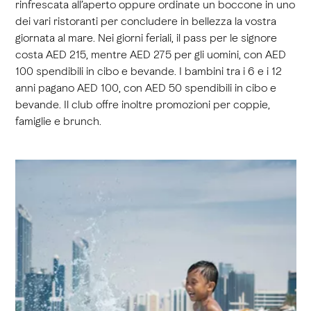
rinfrescata all’aperto oppure ordinate un boccone in uno
dei vari ristoranti per concludere in bellezza la vostra
giornata al mare. Nei giorni feriali, il pass per le signore
costa AED 215, mentre AED 275 per gli uomini, con AED
100 spendibili in cibo e bevande. I bambini tra i 6 e i 12
anni pagano AED 100, con AED 50 spendibili in cibo e
bevande. Il club offre inoltre promozioni per coppie,
famiglie e brunch.