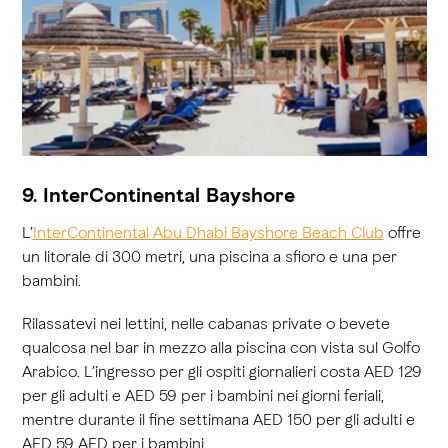
9. InterContinental Bayshore
L’
InterContinental Abu Dhabi Bayshore Beach Club
offre
un litorale di 300 metri, una piscina a sfioro e una per
bambini.
Rilassatevi nei lettini, nelle cabanas private o bevete
qualcosa nel bar in mezzo alla piscina con vista sul Golfo
Arabico. L’ingresso per gli ospiti giornalieri costa AED 129
per gli adulti e AED 59 per i bambini nei giorni feriali,
mentre durante il fine settimana AED 150 per gli adulti e
AED 59 AED per i bambini.