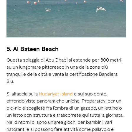
5. Al Bateen Beach
Questa spiaggia di Abu Dhabi si estende per 800 metri
su un lungomare pittoresco in una della zone più
tranquille della città e vanta la certificazione Bandiera
Blu.
Si affaccia sulla
Hudariyat Island
e sul suo ponte,
offrendo viste panoramiche uniche. Preparatevi per un
pic-nic e scegliete fra l'ombra di un gazebo, un lettino o
un letto con struttura e trascorrete qui tutta la giornata.
Nei dintorni ci sono un’area giochi per bambini, vari
ristoranti e si possono fare attività come pallavolo e