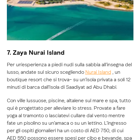
7. Zaya Nurai Island
Per un'esperienza a piedi nudi sulla sabbia all'insegna del
lusso, andate sul sicuro scegliendo
Nurai Island
, un
boutique resort che si trova− su un’isola privata a soli 12
minuti di barca dall’Isola di Saadiyat ad Abu Dhabi.
Con ville lussuose, piscine, altalene sul mare e spa, tutto
qui è progettato per alleviare lo stress. Provate a fare
yoga al tramonto o lasciatevi cullare dal vento mentre
fate un pisolino su un’amaca o su un lettino. L’ingresso
per gli ospiti giornalieri ha un costo di AED 750, di cui
AED 550 possono essere spesi per cibo e bevande, spa