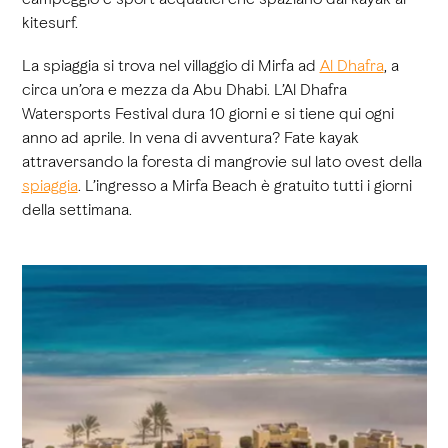
kitesurf.
La spiaggia si trova nel villaggio di Mirfa ad
Al Dhafra
, a
circa un’ora e mezza da Abu Dhabi. L’Al Dhafra
Watersports Festival dura 10 giorni e si tiene qui ogni
anno ad aprile. In vena di avventura? Fate kayak
attraversando la foresta di mangrovie sul lato ovest della
spiaggia
. L’ingresso a Mirfa Beach è gratuito tutti i giorni
della settimana.