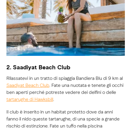
2. Saadiyat Beach Club
Rilassatevi in un tratto di spiaggia Bandiera Blu di 9 km al
Saadiyat Beach Club
. Fate una nuotata e tenete gli occhi
ben aperti perché potreste vedere dei delfini o delle
tartarughe di Hawksbill
.
Il club è inserito in un habitat protetto dove da anni
fanno il nido queste tartarughe, di una specie a grande
rischio di estinzione. Fate un tuffo nella piscina