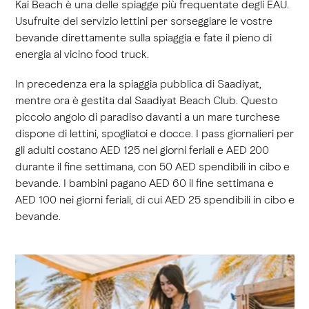
Kai Beach è una delle spiagge più frequentate degli EAU.
Usufruite del servizio lettini per sorseggiare le vostre
bevande direttamente sulla spiaggia e fate il pieno di
energia al vicino food truck.
In precedenza era la spiaggia pubblica di Saadiyat,
mentre ora è gestita dal Saadiyat Beach Club. Questo
piccolo angolo di paradiso davanti a un mare turchese
dispone di lettini, spogliatoi e docce. I pass giornalieri per
gli adulti costano AED 125 nei giorni feriali e AED 200
durante il fine settimana, con 50 AED spendibili in cibo e
bevande. I bambini pagano AED 60 il fine settimana e
AED 100 nei giorni feriali, di cui AED 25 spendibili in cibo e
bevande.