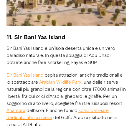
11. Sir Bani Yas Island
Sir Bani Yas Island è un’isola deserta unica e un vero
paradiso naturale. In questa spiaggia di Abu Dhabi
potrete anche fare snorkelling, kayak e SUP.
Sir Bani Yas Island
ospita attrazioni antiche tradizionali e
lo spettacolare
Arabian Wildlife Park
, una delle riserve
naturali più grandi della regione con oltre 17.000 animali in
libertà, fra cui orici d'Arabia, ghepardi e giraffe. Per un
soggiorno di alto livello, scegliete fra i tre lussuosi resort
Anantara
dell'isola. È anche l’unico
scalo balneare
dedicato alle crociere
del Golfo Arabico, situato nella
zona di Al Dhafra.