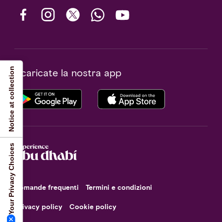
Notice at collection
Scaricate la nostra app
Your Privacy Choices
Domande frequenti
Termini e condizioni
Privacy policy
Cookie policy