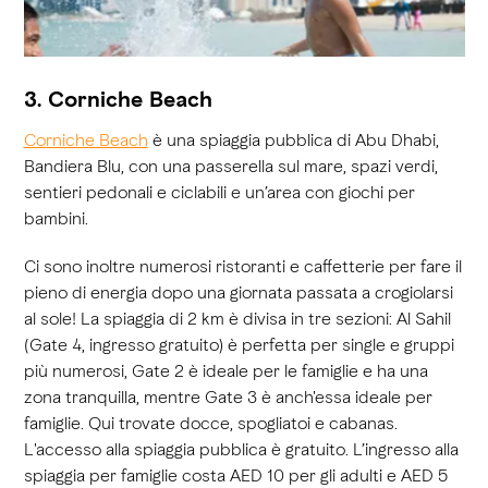
3. Corniche Beach
Corniche Beach
è una spiaggia pubblica di Abu Dhabi,
Bandiera Blu, con una passerella sul mare, spazi verdi,
sentieri pedonali e ciclabili e un’area con giochi per
bambini.
Ci sono inoltre numerosi ristoranti e caffetterie per fare il
pieno di energia dopo una giornata passata a crogiolarsi
al sole! La spiaggia di 2 km è divisa in tre sezioni: Al Sahil
(Gate 4, ingresso gratuito) è perfetta per single e gruppi
più numerosi, Gate 2 è ideale per le famiglie e ha una
zona tranquilla, mentre Gate 3 è anch'essa ideale per
famiglie. Qui trovate docce, spogliatoi e cabanas.
L'accesso alla spiaggia pubblica è gratuito. L’ingresso alla
spiaggia per famiglie costa AED 10 per gli adulti e AED 5