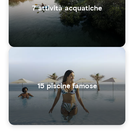
7 attività acquatiche
15 piscine famose