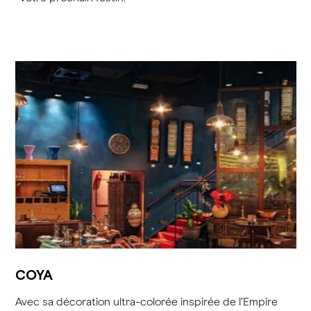
COYA
Avec sa décoration ultra-colorée inspirée de l’Empire