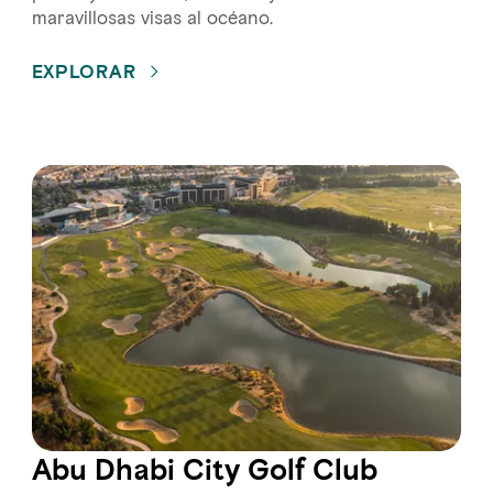
maravillosas visas al océano.
EXPLORAR
Abu Dhabi City Golf Club