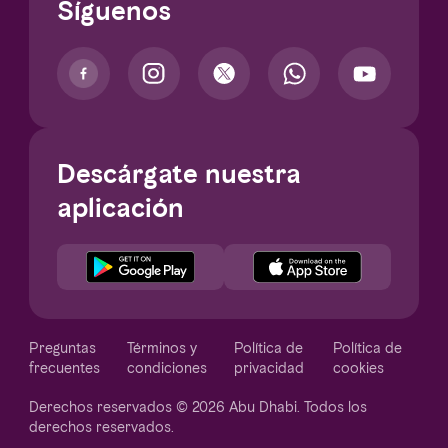
Síguenos
Descárgate nuestra
aplicación
Notice at collection
Preguntas
Términos y
Política de
Política de
frecuentes
condiciones
privacidad
cookies
Derechos reservados © 2026 Abu Dhabi. Todos los
derechos reservados.