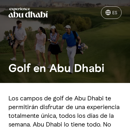
ES
ES
Qué hacer
Qué visitar en Abu Dhabi
Golf en Abu Dhabi
Planifica tu viaje
Los campos de golf de Abu Dhabi te
permitirán disfrutar de una experiencia
totalmente única, todos los días de la
semana. Abu Dhabi lo tiene todo. No