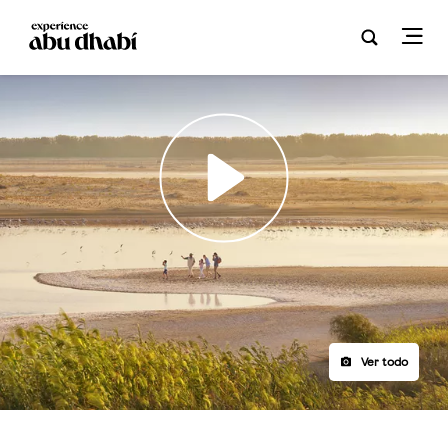
Play
Ver todo