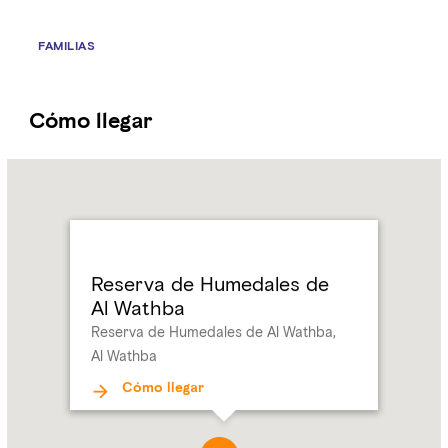
FAMILIAS
Cómo llegar
Name:
Reserva
de
Humedales
de
Al Wathba
Reserva de Humedales de
Address:
Reserva
Al Wathba
de
Reserva de Humedales de Al Wathba,
Humedales
Al Wathba
de
Al Wathba,
Cómo llegar
Al Wathba