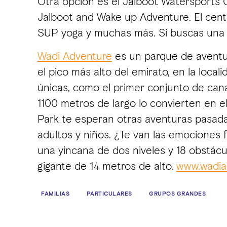
Otra opción es el Jalboot Watersports Ce
Jalboot and Wake up Adventure. El cent
SUP yoga y muchas más. Si buscas una a
Wadi Adventure
es un parque de aventura
el pico más alto del emirato, en la loca
únicas, como el primer conjunto de cana
1100 metros de largo lo convierten en e
Park te esperan otras aventuras pasadas
adultos y niños. ¿Te van las emociones f
una yincana de dos niveles y 18 obstácul
gigante de 14 metros de alto.
www.wadia
FAMILIAS
PARTICULARES
GRUPOS GRANDES