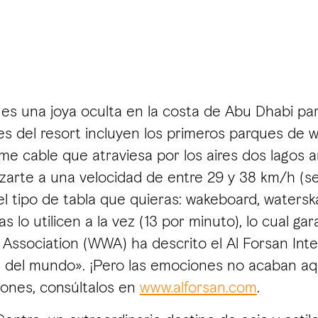
es una joya oculta en la costa de Abu Dhabi par
ones del resort incluyen los primeros parques de
e cable que atraviesa por los aires dos lagos ar
lazarte a una velocidad de entre 29 y 38 km/h (s
el tipo de tabla que quieras: wakeboard, watersk
 lo utilicen a la vez (13 por minuto), lo cual ga
ssociation (WWA) ha descrito el Al Forsan Int
es del mundo». ¡Pero las emociones no acaban aqu
iones, consúltalos en
www.alforsan.com
.