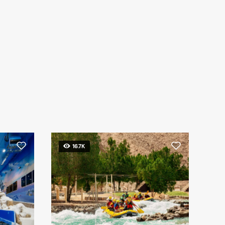
16.7K