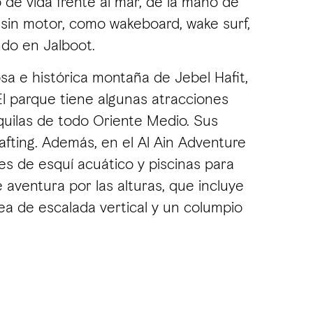
 de vida frente al mar, de la mano de
 sin motor, como wakeboard, wake surf,
ndo en Jalboot.
sa e histórica montaña de Jebel Hafit,
 El parque tiene algunas atracciones
nquilas de todo Oriente Medio. Sus
afting. Además, en el Al Ain Adventure
es de esquí acuático y piscinas para
 aventura por las alturas, que incluye
nea de escalada vertical y un columpio