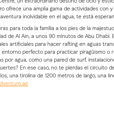
ntre, un extraordinario destino de ocio y estilo
ro ofrece una amplia gama de actividades con y
ventura inolvidable en el agua, te está espera
s para toda la familia a los pies de la majestuo
lidad de Al Ain, a unos 90 minutos de Abu Dhabi.
les artificiales para hacer rafting en aguas tra
l entorno perfecto para practicar piragüismo o r
 por agua, como una pared de surf, instalacion
uertes? En ese caso, no te pierdas el circuito de
os, una tirolina de 1200 metros de largo, una lí
dventure.ae