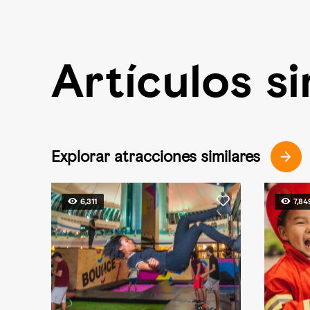
Artículos si
Explorar atracciones similares
6,311
7,84