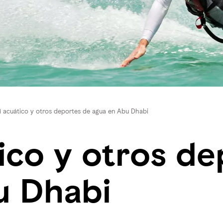
í acuático y otros deportes de agua en Abu Dhabi
ico y otros de
u Dhabi