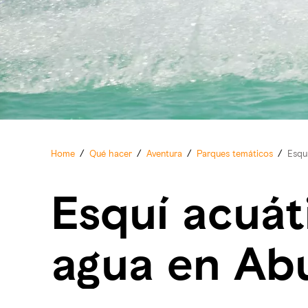
Home
/
Qué hacer
/
Aventura
/
Parques temáticos
/
Esqu
Esquí acuát
agua en Ab