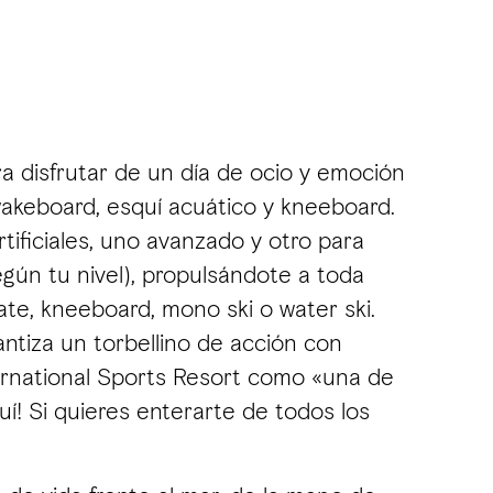
a disfrutar de un día de ocio y emoción
 wakeboard, esquí acuático y kneeboard.
tificiales, uno avanzado y otro para
egún tu nivel), propulsándote a toda
ate, kneeboard, mono ski o water ski.
rantiza un torbellino de acción con
ernational Sports Resort como «una de
í! Si quieres enterarte de todos los