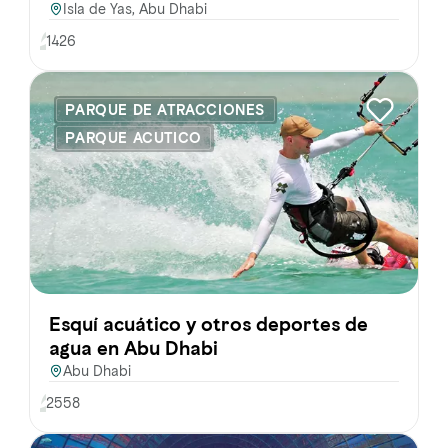
Isla de Yas, Abu Dhabi
1426
PARQUE DE ATRACCIONES
PARQUE ACUTICO
Esquí acuático y otros deportes de
agua en Abu Dhabi
Abu Dhabi
2558