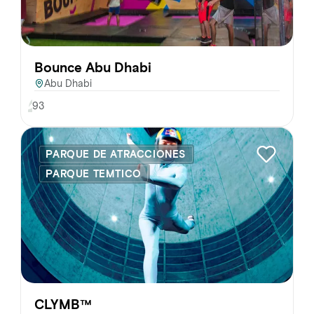
Bounce Abu Dhabi
Abu Dhabi
93
PARQUE DE ATRACCIONES
PARQUE TEMTICO
CLYMB™