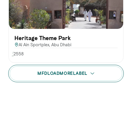
Heritage Theme Park
Al Ain Sportplex, Abu Dhabi
2558
MFDLOADMORELABEL