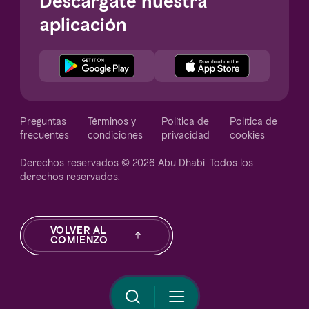
Descárgate nuestra
aplicación
Notice at collection
Preguntas
Términos y
Política de
Política de
frecuentes
condiciones
privacidad
cookies
Derechos reservados © 2026 Abu Dhabi. Todos los
derechos reservados.
Your Privacy Choices
VOLVER AL
COMIENZO