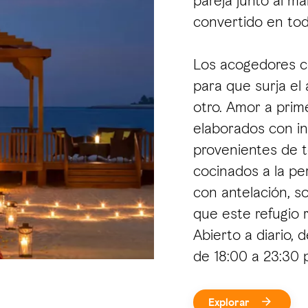
pareja junto al ma
convertido en tod
Los acogedores c
para que surja el
otro. Amor a prim
elaborados con in
provenientes de t
cocinados a la per
con antelación, s
que este refugio 
Abierto a diario, 
de 18:00 a 23:30 
Explorar