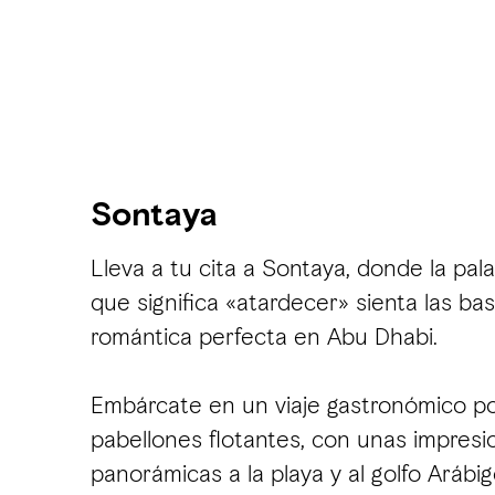
Sontaya
Lleva a tu cita a Sontaya, donde la pal
que significa «atardecer» sienta las ba
romántica perfecta en Abu Dhabi.
Embárcate en un viaje gastronómico p
pabellones flotantes, con unas impresi
panorámicas a la playa y al golfo Arábig