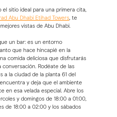
el sitio ideal para una primera cita,
ad Abu Dhabi Etihad Towers
, te
 mejores vistas de Abu Dhabi.
ue un bar: es un entorno
anto que hace hincapié en la
a comida deliciosa que disfrutarás
a conversación. Rodéate de las
 a la ciudad de la planta 61 del
 encuentra y deja que el ambiente
ce en esa velada especial. Abre los
ércoles y domingos de 18:00 a 01:00,
nes de 18:00 a 02:00 y los sábados