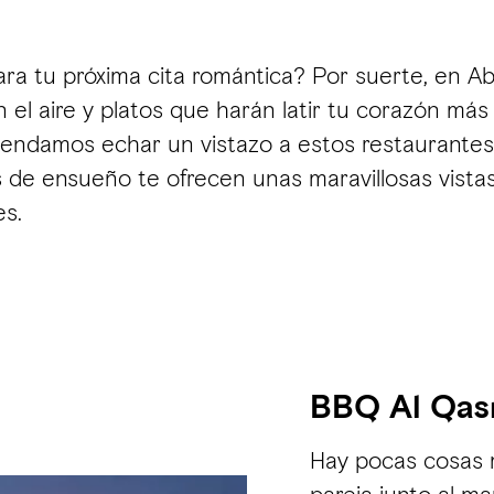
ara tu próxima cita romántica? Por suerte, en A
 el aire y platos que harán latir tu corazón más
recomendamos echar un vistazo a estos restauran
s de ensueño te ofrecen unas maravillosas vistas
es.
BBQ Al Qas
Hay pocas cosas 