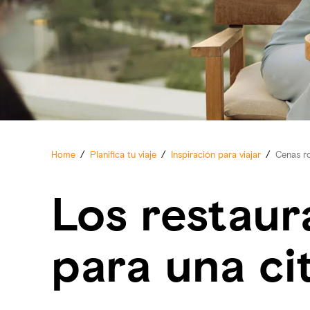
Home
/
Planifica tu viaje
/
Inspiración para viajar
/
Cenas r
Los restaur
para una ci