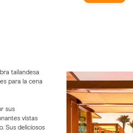
abra tailandesa
ses para la cena
or sus
onantes vistas
o. Sus deliciosos