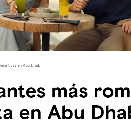
ománticas en Abu Dhabi
antes más rom
ta en Abu Dha