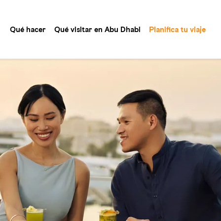
Qué hacer
Qué visitar en Abu Dhabi
Planifica tu viaje