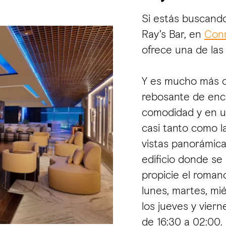
Si estás buscando 
Ray’s Bar, en
Conr
ofrece una de las
Y es mucho más q
rebosante de enc
comodidad y en un
casi tanto como l
vistas panorámicas
edificio donde se
propicie el roman
lunes, martes, mi
los jueves y vier
de 16:30 a 02:00.