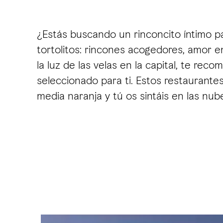
¿Estás buscando un rinconcito íntimo p
tortolitos: rincones acogedores, amor en
la luz de las velas en la capital, te 
seleccionado para ti. Estos restaurante
media naranja y tú os sintáis en las nub