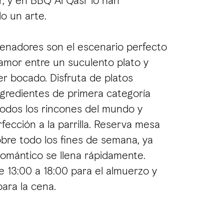
r, y en BBQ Al Qasr lo han
o un arte.
enadores son el escenario perfecto
 amor entre un suculento plato y
er bocado. Disfruta de platos
gredientes de primera categoría
odos los rincones del mundo y
fección a la parrilla. Reserva mesa
obre todo los fines de semana, ya
romántico se llena rápidamente.
de 13:00 a 18:00 para el almuerzo y
para la cena.