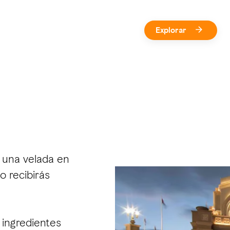
Explorar
n una velada en
o recibirás
 ingredientes